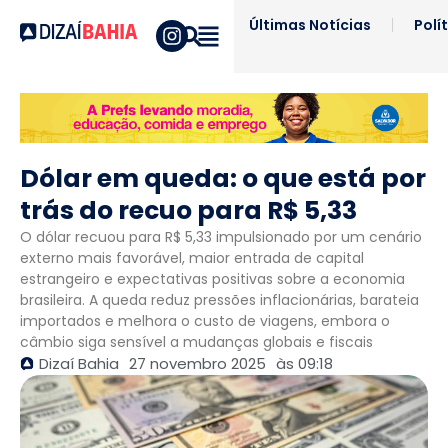
Últimas Notícias
Polí
Dólar em queda: o que está por
trás do recuo para R$ 5,33
O dólar recuou para R$ 5,33 impulsionado por um cenário
externo mais favorável, maior entrada de capital
estrangeiro e expectativas positivas sobre a economia
brasileira. A queda reduz pressões inflacionárias, barateia
importados e melhora o custo de viagens, embora o
câmbio siga sensível a mudanças globais e fiscais
Dizaí Bahia
27 novembro 2025
às
09:18