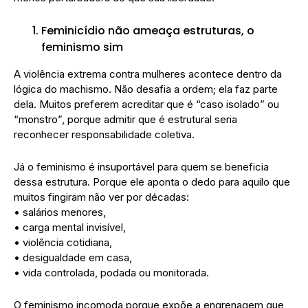
Feminicídio não ameaça estruturas, o
feminismo sim
A violência extrema contra mulheres acontece dentro da
lógica do machismo. Não desafia a ordem; ela faz parte
dela. Muitos preferem acreditar que é “caso isolado” ou
“monstro”, porque admitir que é estrutural seria
reconhecer responsabilidade coletiva.
Já o feminismo é insuportável para quem se beneficia
dessa estrutura. Porque ele aponta o dedo para aquilo que
muitos fingiram não ver por décadas:
• salários menores,
• carga mental invisível,
• violência cotidiana,
• desigualdade em casa,
• vida controlada, podada ou monitorada.
O feminismo incomoda porque expõe a engrenagem que