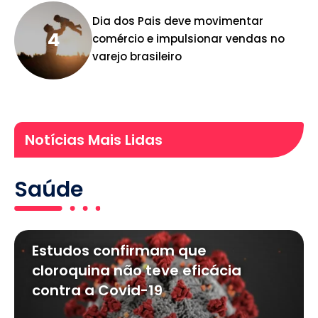
Dia dos Pais deve movimentar
comércio e impulsionar vendas no
varejo brasileiro
Notícias Mais Lidas
Saúde
Estudos confirmam que
cloroquina não teve eficácia
contra a Covid-19