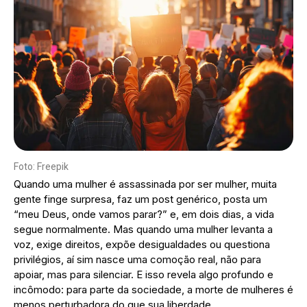
Foto: Freepik
Quando uma mulher é assassinada por ser mulher, muita
gente finge surpresa, faz um post genérico, posta um
“meu Deus, onde vamos parar?” e, em dois dias, a vida
segue normalmente. Mas quando uma mulher levanta a
voz, exige direitos, expõe desigualdades ou questiona
privilégios, aí sim nasce uma comoção real, não para
apoiar, mas para silenciar. E isso revela algo profundo e
incômodo: para parte da sociedade, a morte de mulheres é
menos perturbadora do que sua liberdade.