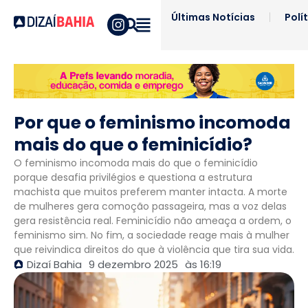
Últimas Notícias
Polí
Por que o feminismo incomoda
mais do que o feminicídio?
O feminismo incomoda mais do que o feminicídio
porque desafia privilégios e questiona a estrutura
machista que muitos preferem manter intacta. A morte
de mulheres gera comoção passageira, mas a voz delas
gera resistência real. Feminicídio não ameaça a ordem, o
feminismo sim. No fim, a sociedade reage mais à mulher
que reivindica direitos do que à violência que tira sua vida.
Dizaí Bahia
9 dezembro 2025
às
16:19