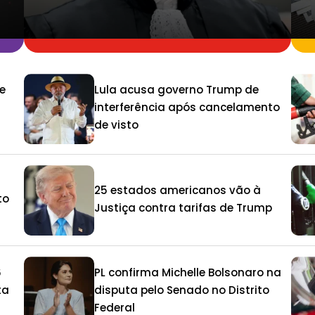
e
Lula acusa governo Trump de
interferência após cancelamento
de visto
25 estados americanos vão à
to
Justiça contra tarifas de Trump
6
PL confirma Michelle Bolsonaro na
ta
disputa pelo Senado no Distrito
Federal