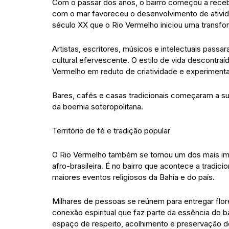
Com o passar dos anos, o bairro começou a rece
com o mar favoreceu o desenvolvimento de ativida
século XX que o Rio Vermelho iniciou uma transf
Artistas, escritores, músicos e intelectuais passa
cultural efervescente. O estilo de vida descontraíd
Vermelho em reduto de criatividade e experiment
Bares, cafés e casas tradicionais começaram a su
da boemia soteropolitana.
Território de fé e tradição popular
O Rio Vermelho também se tornou um dos mais imp
afro-brasileira. É no bairro que acontece a tradic
maiores eventos religiosos da Bahia e do país.
Milhares de pessoas se reúnem para entregar flor
conexão espiritual que faz parte da essência do 
espaço de respeito, acolhimento e preservação de