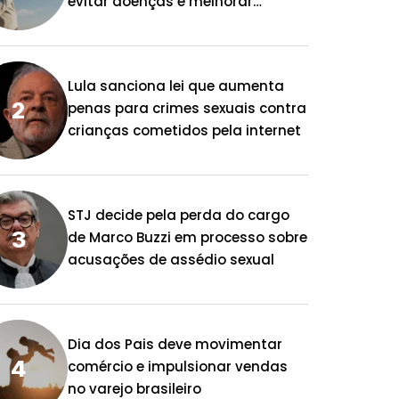
evitar doenças e melhorar
qualidade de vida
Lula sanciona lei que aumenta
penas para crimes sexuais contra
crianças cometidos pela internet
STJ decide pela perda do cargo
de Marco Buzzi em processo sobre
acusações de assédio sexual
Dia dos Pais deve movimentar
comércio e impulsionar vendas
no varejo brasileiro