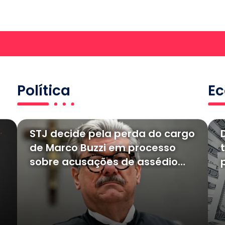
Política
E
STJ decide pela perda do cargo
de Marco Buzzi em processo
sobre acusações de assédio
sexual