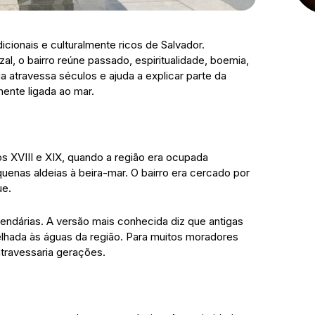
icionais e culturalmente ricos de Salvador.
al, o bairro reúne passado, espiritualidade, boemia,
ia atravessa séculos e ajuda a explicar parte da
ente ligada ao mar.
s XVIII e XIX, quando a região era ocupada
enas aldeias à beira-mar. O bairro era cercado por
ue.
endárias. A versão mais conhecida diz que antigas
lhada às águas da região. Para muitos moradores
atravessaria gerações.