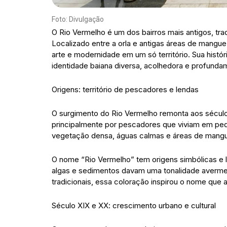
Foto: Divulgação
O Rio Vermelho é um dos bairros mais antigos, trad
Localizado entre a orla e antigas áreas de manguez
arte e modernidade em um só território. Sua histór
identidade baiana diversa, acolhedora e profundam
Origens: território de pescadores e lendas
O surgimento do Rio Vermelho remonta aos século
principalmente por pescadores que viviam em pequ
vegetação densa, águas calmas e áreas de mang
O nome “Rio Vermelho” tem origens simbólicas e l
algas e sedimentos davam uma tonalidade averme
tradicionais, essa coloração inspirou o nome que 
Século XIX e XX: crescimento urbano e cultural