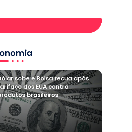
conomia
Dólar sobe e Bolsa recua após
tarifaço dos EUA contra
produtos brasileiros