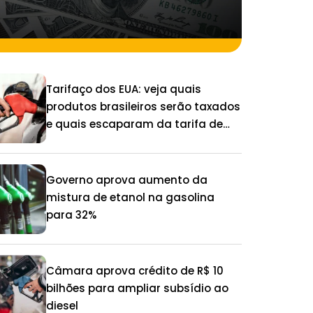
Tarifaço dos EUA: veja quais
produtos brasileiros serão taxados
e quais escaparam da tarifa de
25%
Governo aprova aumento da
mistura de etanol na gasolina
para 32%
Câmara aprova crédito de R$ 10
bilhões para ampliar subsídio ao
diesel