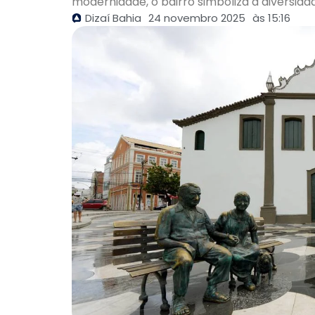
modernidade, o bairro simboliza a diversida
Dizaí Bahia
24 novembro 2025
às
15:16