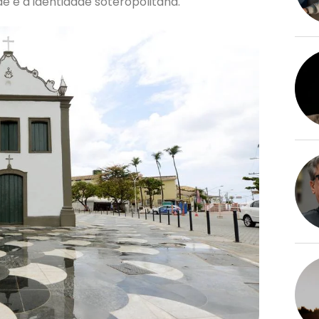
de e a identidade soteropolitana.