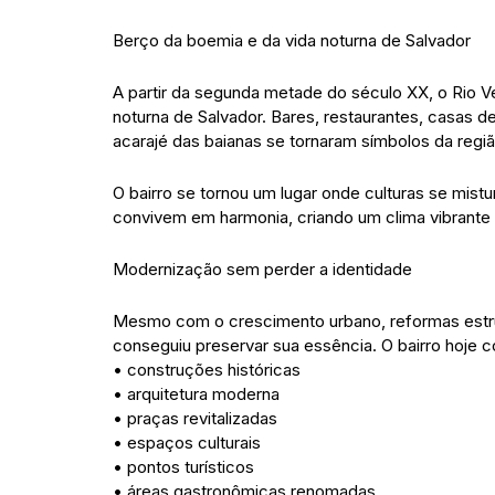
Berço da boemia e da vida noturna de Salvador
A partir da segunda metade do século XX, o Rio Ve
noturna de Salvador. Bares, restaurantes, casas 
acarajé das baianas se tornaram símbolos da regiã
O bairro se tornou um lugar onde culturas se mistur
convivem em harmonia, criando um clima vibrante 
Modernização sem perder a identidade
Mesmo com o crescimento urbano, reformas estrutu
conseguiu preservar sua essência. O bairro hoje 
• construções históricas
• arquitetura moderna
• praças revitalizadas
• espaços culturais
• pontos turísticos
• áreas gastronômicas renomadas