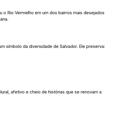
ou o Rio Vermelho em um dos bairros mais desejados
tana.
m símbolo da diversidade de Salvador. Ele preserva:
plural, afetivo e cheio de histórias que se renovam a