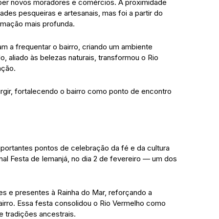
ber novos moradores e comércios. A proximidade
des pesqueiras e artesanais, mas foi a partir do
ormação mais profunda.
ram a frequentar o bairro, criando um ambiente
o, aliado às belezas naturais, transformou o Rio
ação.
rgir, fortalecendo o bairro como ponto de encontro
ortantes pontos de celebração da fé e da cultura
ional Festa de Iemanjá, no dia 2 de fevereiro — um dos
es e presentes à Rainha do Mar, reforçando a
bairro. Essa festa consolidou o Rio Vermelho como
 tradições ancestrais.