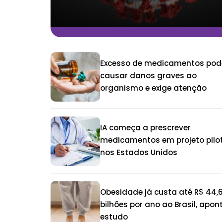
Excesso de medicamentos pod
causar danos graves ao
organismo e exige atenção
IA começa a prescrever
medicamentos em projeto pilo
nos Estados Unidos
Obesidade já custa até R$ 44,
bilhões por ano ao Brasil, apon
estudo