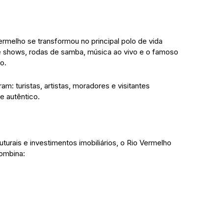
rmelho se transformou no principal polo de vida
de shows, rodas de samba, música ao vivo e o famoso
o.
am: turistas, artistas, moradores e visitantes
e autêntico.
rais e investimentos imobiliários, o Rio Vermelho
combina: