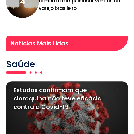
comércio e impulsionar vendas no
varejo brasileiro
Notícias Mais Lidas
Saúde
Estudos confirmam que
cloroquina não teve eficácia
contra a Covid-19