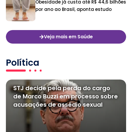
Obesidade já custa até R$ 44,6 bilhões
por ano ao Brasil, aponta estudo
Veja mais em Saúde
Política
STJ decide pela perda do cargo
de Marco Buzzi em processo sobre
acusações de assédio sexual