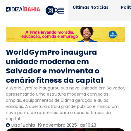
Últimas Notícias
Polí
WorldGymPro inaugura
unidade moderna em
Salvador e movimenta o
cenário fitness da capital
A WorldGymPro inaugurou sua nova unidade em Salvador,
apresentando uma estrutura moderna com salas
amplas, equipamentos de última geração e aulas
variadas. A abertura atraiu grande público e marca um
novo ponto de referência para o cenário fitness da
capital.
Dizaí Bahia
19 novembro 2025
às
16:23