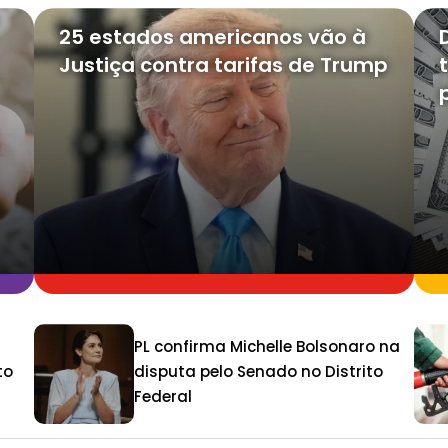
25 estados americanos vão à
Justiça contra tarifas de Trump
PL confirma Michelle Bolsonaro na
to
disputa pelo Senado no Distrito
Federal