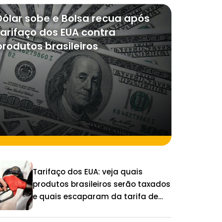
Dólar sobe e Bolsa recua após
tarifaço dos EUA contra
produtos brasileiros
Tarifaço dos EUA: veja quais
produtos brasileiros serão taxados
e quais escaparam da tarifa de
25%