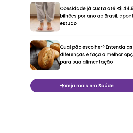
Obesidade já custa até R$ 44,
bilhões por ano ao Brasil, apon
estudo
Qual pão escolher? Entenda as
diferenças e faça a melhor op
para sua alimentação
Veja mais em Saúde