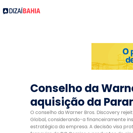
Conselho da Warner
aquisição da Par
O conselho da Warner Bros. Discovery rejeit
Global, considerando-a financeiramente insu
estratégica da empresa. A decisão visa proteger ativos valiosos da Warner, como