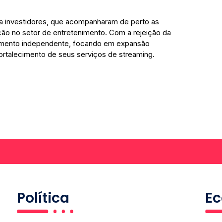
 investidores, que acompanharam de perto as
ão no setor de entretenimento. Com a rejeição da
scimento independente, focando em expansão
ortalecimento de seus serviços de streaming.
Política
E