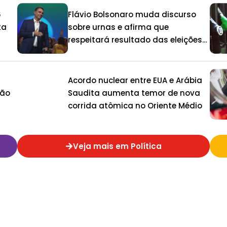
6
Flávio Bolsonaro muda discurso
ta
sobre urnas e afirma que
respeitará resultado das eleições
de 2026
Acordo nuclear entre EUA e Arábia
ção
Saudita aumenta temor de nova
corrida atômica no Oriente Médio
Veja mais em Política