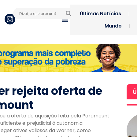
Últimas Notícias
Mundo
 rejeita oferta de
Ú
amount
ou a oferta de aquisição feita pela Paramount
ficiente e prejudicial à autonomia