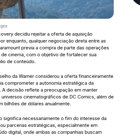
ages
very decidiu rejeitar a oferta de aquisição
or enquanto, qualquer negociação direta entre as
Paramount previa a compra de parte das operações
s de cinema, com o objetivo de fortalecer sua
lio de conteúdo.
elho da Warner considerou a oferta financeiramente
eria comprometer a autonomia estratégica da
. A decisão reflete a preocupação em manter
os universos cinematográficos de DC Comics, além de
m bilhões de dólares anualmente.
ão significa necessariamente o fim do interesse da
 ou parcerias estratégicas, especialmente em
do digital, onde ambas as companhias buscam