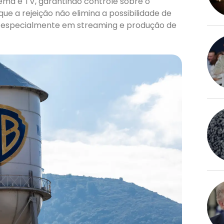
ema e TV, garantindo controle sobre o
, especialmente em streaming e produção de