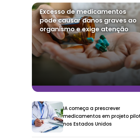
Excesso de medicamentos
pode causar danos graves ao
organismo e exige atenção
IA começa a prescrever
medicamentos em projeto pilo
nos Estados Unidos