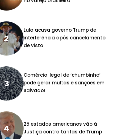
no varejo brasileiro
Lula acusa governo Trump de
interferência após cancelamento
de visto
Comércio ilegal de ‘chumbinho’
pode gerar multas e sanções em
Salvador
25 estados americanos vão à
Justiça contra tarifas de Trump