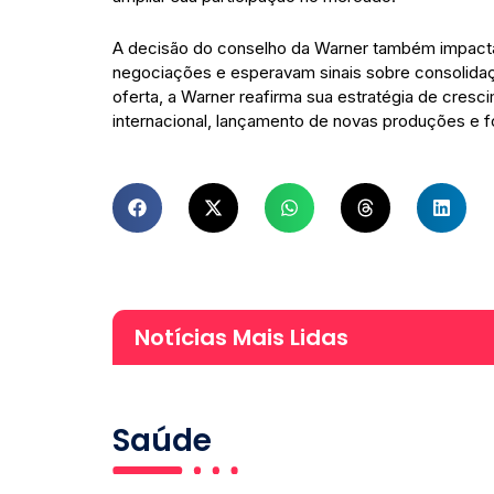
A decisão do conselho da Warner também impacta
negociações e esperavam sinais sobre consolidaç
oferta, a Warner reafirma sua estratégia de cre
internacional, lançamento de novas produções e f
Notícias Mais Lidas
Saúde