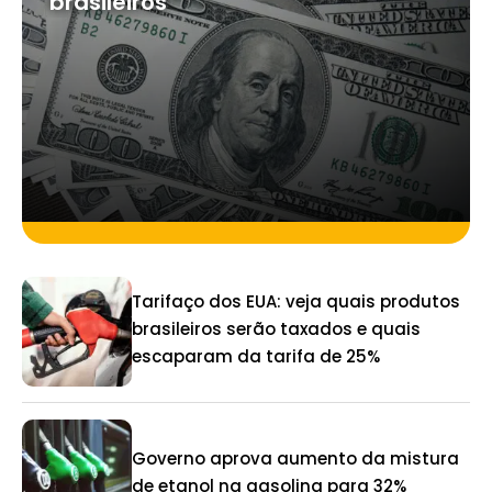
brasileiros
Tarifaço dos EUA: veja quais produtos
brasileiros serão taxados e quais
escaparam da tarifa de 25%
Governo aprova aumento da mistura
de etanol na gasolina para 32%