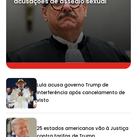
acusações de assédio sexual
Lula acusa governo Trump de
interferência após cancelamento de
visto
25 estados americanos vão à Justiça
contra tarifas de Trump