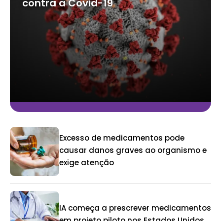
contra a Covid-19
Excesso de medicamentos pode
causar danos graves ao organismo e
exige atenção
IA começa a prescrever medicamentos
em projeto piloto nos Estados Unidos