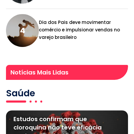
Dia dos Pais deve movimentar
comércio e impulsionar vendas no
varejo brasileiro
Notícias Mais Lidas
Saúde
Estudos confirmam que
cloroquina não teve eficácia