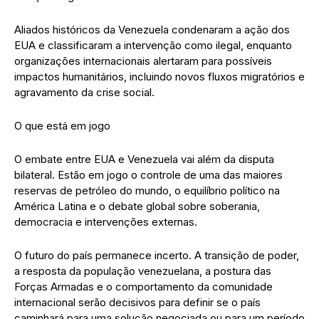
Aliados históricos da Venezuela condenaram a ação dos
EUA e classificaram a intervenção como ilegal, enquanto
organizações internacionais alertaram para possíveis
impactos humanitários, incluindo novos fluxos migratórios e
agravamento da crise social.
O que está em jogo
O embate entre EUA e Venezuela vai além da disputa
bilateral. Estão em jogo o controle de uma das maiores
reservas de petróleo do mundo, o equilíbrio político na
América Latina e o debate global sobre soberania,
democracia e intervenções externas.
O futuro do país permanece incerto. A transição de poder,
a resposta da população venezuelana, a postura das
Forças Armadas e o comportamento da comunidade
internacional serão decisivos para definir se o país
caminhará para uma solução negociada ou para um período