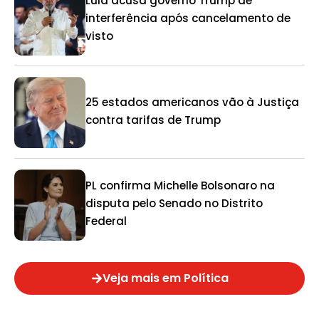
Lula acusa governo Trump de
interferência após cancelamento de
visto
25 estados americanos vão à Justiça
contra tarifas de Trump
PL confirma Michelle Bolsonaro na
disputa pelo Senado no Distrito
Federal
Veja mais em Política