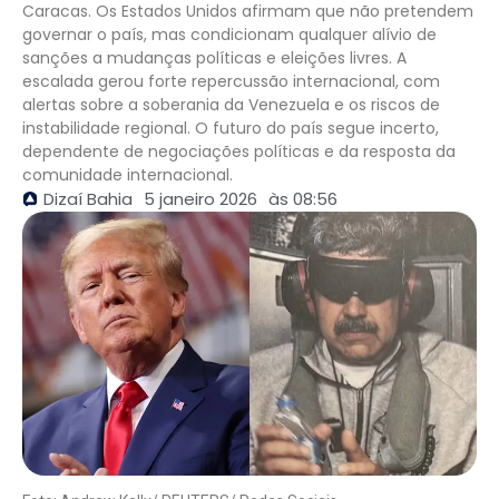
Caracas. Os Estados Unidos afirmam que não pretendem
governar o país, mas condicionam qualquer alívio de
sanções a mudanças políticas e eleições livres. A
escalada gerou forte repercussão internacional, com
alertas sobre a soberania da Venezuela e os riscos de
instabilidade regional. O futuro do país segue incerto,
dependente de negociações políticas e da resposta da
comunidade internacional.
Dizaí Bahia
5 janeiro 2026
às
08:56