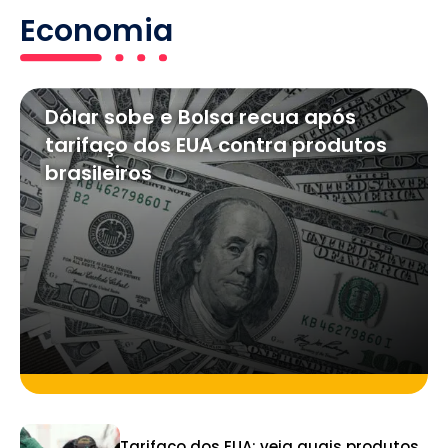
Economia
Dólar sobe e Bolsa recua após
tarifaço dos EUA contra produtos
brasileiros
Tarifaço dos EUA: veja quais produtos