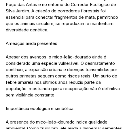
Poço das Antas e no entorno do Corredor Ecológico de
Silva Jardim. A criação de corredores florestais foi
essencial para conectar fragmentos de mata, permitindo
que os animais circulem, se reproduzam e mantenham
diversidade genética.
Ameaças ainda presentes
Apesar dos avanços, o mico-leão-dourado ainda é
considerado uma espécie vulnerável. O desmatamento
contínuo, a expansão urbana e doenças transmitidas por
outros primatas seguem como riscos reais. Um surto de
febre amarela nos últimos anos reduziu parte da
população, mostrando que a recuperação não é definitiva
sem vigilância constante.
Importância ecológica e simbólica
A presença do mico-leão-dourado indica qualidade
ambiental. Como frugívoro, ele ajuda a dispersar sementes