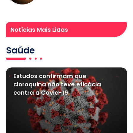
Notícias Mais Lidas
Saúde
Estudos confirmam que
cloroquina não teve eficácia
contra a Covid-19