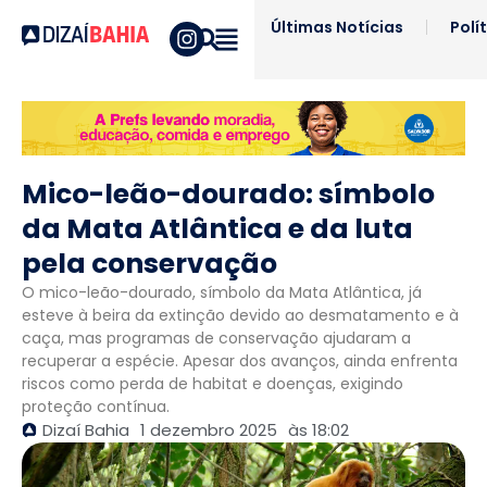
Últimas Notícias
Polí
Mico-leão-dourado: símbolo
da Mata Atlântica e da luta
pela conservação
O mico-leão-dourado, símbolo da Mata Atlântica, já
esteve à beira da extinção devido ao desmatamento e à
caça, mas programas de conservação ajudaram a
recuperar a espécie. Apesar dos avanços, ainda enfrenta
riscos como perda de habitat e doenças, exigindo
proteção contínua.
Dizaí Bahia
1 dezembro 2025
às
18:02