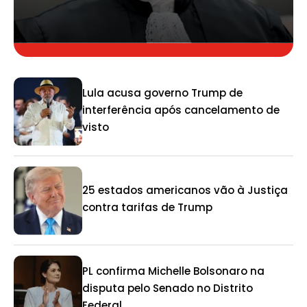
Lula acusa governo Trump de
interferência após cancelamento de
visto
25 estados americanos vão à Justiça
contra tarifas de Trump
PL confirma Michelle Bolsonaro na
disputa pelo Senado no Distrito
Federal