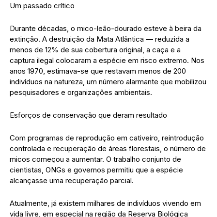
Um passado crítico
Durante décadas, o mico-leão-dourado esteve à beira da
extinção. A destruição da Mata Atlântica — reduzida a
menos de 12% de sua cobertura original, a caça e a
captura ilegal colocaram a espécie em risco extremo. Nos
anos 1970, estimava-se que restavam menos de 200
indivíduos na natureza, um número alarmante que mobilizou
pesquisadores e organizações ambientais.
Esforços de conservação que deram resultado
Com programas de reprodução em cativeiro, reintrodução
controlada e recuperação de áreas florestais, o número de
micos começou a aumentar. O trabalho conjunto de
cientistas, ONGs e governos permitiu que a espécie
alcançasse uma recuperação parcial.
Atualmente, já existem milhares de indivíduos vivendo em
vida livre, em especial na região da Reserva Biológica