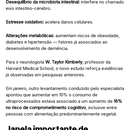
Desequilíbrio da microbiota intestinal:
interfere no chamado
eixo intestino-cérebro.
Estresse oxidativo:
acelera danos celulares.
Alterações metabólicas:
aumentam riscos de obesidade,
diabetes e hipertensão — fatores já associados ao
desenvolvimento de demência.
Para o neurologista
W. Taylor Kimberly
, professor da
Harvard Medical School, o novo estudo reforça evidências
já observadas em pesquisas anteriores.
Em janeiro, outro levantamento conduzido pelo especialista
apontou que aumentar em 10% o consumo de
ultraprocessados estava associado a um aumento de
16%
no risco de comprometimento cognitivo
, inclusive entre
pessoas com alimentação predominantemente vegetal.
Janela importante de