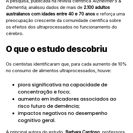
A pesquisa, publicada na revista científica
Alzheimer’s &
Dementia
, analisou dados de mais de
2.100 adultos
australianos com idades entre 40 e 70 anos
e reforça uma
preocupação crescente da comunidade científica sobre
os efeitos dos ultraprocessados no funcionamento do
cérebro.
O que o estudo descobriu
Os cientistas identificaram que, para cada aumento de 10%
no consumo de alimentos ultraprocessados, houve:
piora significativa na capacidade de
concentração e foco;
aumento em indicadores associados ao
risco futuro de demência;
impactos negativos no desempenho
cognitivo geral.
A principal autora do estudo,
Barbara Cardoso
, professora