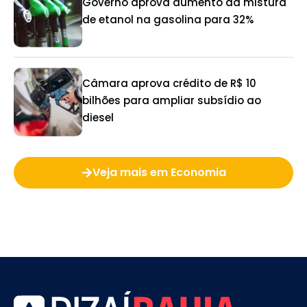
Governo aprova aumento da mistura
de etanol na gasolina para 32%
Câmara aprova crédito de R$ 10
bilhões para ampliar subsídio ao
diesel
Veja mais em Economia