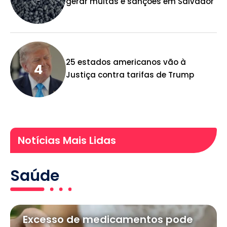
gerar multas e sanções em Salvador
25 estados americanos vão à
Justiça contra tarifas de Trump
Notícias Mais Lidas
Saúde
Excesso de medicamentos pode