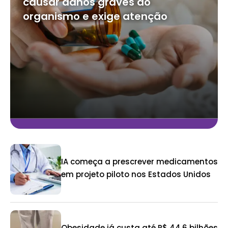
causar danos graves ao
organismo e exige atenção
IA começa a prescrever medicamentos
em projeto piloto nos Estados Unidos
Obesidade já custa até R$ 44,6 bilhões