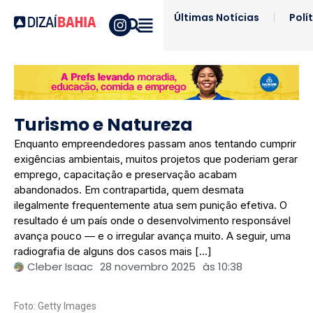
Últimas Notícias
Polí
Turismo e Natureza
Enquanto empreendedores passam anos tentando cumprir
exigências ambientais, muitos projetos que poderiam gerar
emprego, capacitação e preservação acabam
abandonados. Em contrapartida, quem desmata
ilegalmente frequentemente atua sem punição efetiva. O
resultado é um país onde o desenvolvimento responsável
avança pouco — e o irregular avança muito. A seguir, uma
radiografia de alguns dos casos mais […]
Cleber Isaac
28 novembro 2025
às
10:38
Foto: Getty Images