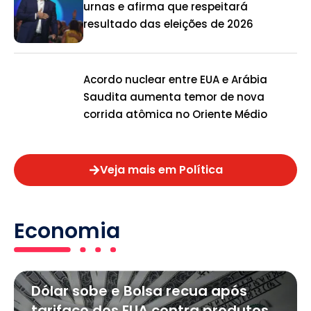
urnas e afirma que respeitará
resultado das eleições de 2026
Acordo nuclear entre EUA e Arábia
Saudita aumenta temor de nova
corrida atômica no Oriente Médio
Veja mais em Política
Economia
Dólar sobe e Bolsa recua após
tarifaço dos EUA contra produtos