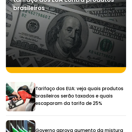
brasileiros
Tarifaço dos EUA: veja quais produtos
brasileiros serão taxados e quais
escaparam da tarifa de 25%
Governo aprova aumento da mistura