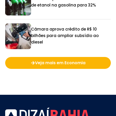
de etanol na gasolina para 32%
Câmara aprova crédito de R$ 10
bilhões para ampliar subsídio ao
diesel
Veja mais em Economia