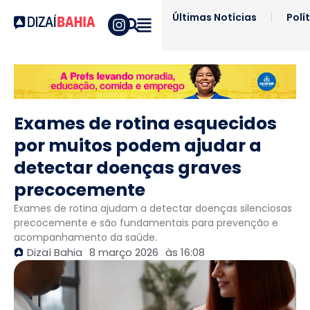
Últimas Notícias
Polí
Exames de rotina esquecidos
por muitos podem ajudar a
detectar doenças graves
precocemente
Exames de rotina ajudam a detectar doenças silenciosas
precocemente e são fundamentais para prevenção e
acompanhamento da saúde.
Dizaí Bahia
8 março 2026
às
16:08