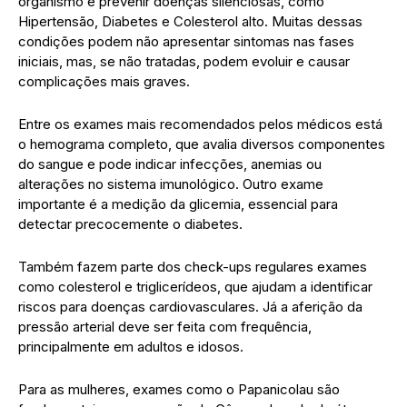
organismo e prevenir doenças silenciosas, como
Hipertensão, Diabetes e Colesterol alto. Muitas dessas
condições podem não apresentar sintomas nas fases
iniciais, mas, se não tratadas, podem evoluir e causar
complicações mais graves.
Entre os exames mais recomendados pelos médicos está
o hemograma completo, que avalia diversos componentes
do sangue e pode indicar infecções, anemias ou
alterações no sistema imunológico. Outro exame
importante é a medição da glicemia, essencial para
detectar precocemente o diabetes.
Também fazem parte dos check-ups regulares exames
como colesterol e triglicerídeos, que ajudam a identificar
riscos para doenças cardiovasculares. Já a aferição da
pressão arterial deve ser feita com frequência,
principalmente em adultos e idosos.
Para as mulheres, exames como o Papanicolau são