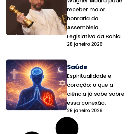
Wagner Moura pode
receber maior
honraria da
Assembleia
Legislativa da Bahia
28 janeiro 2026
Saúde
Espiritualidade e
coração: o que a
ciência já sabe sobre
essa conexão.
28 janeiro 2026