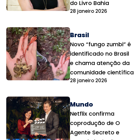
do Livro Bahia
28 janeiro 2026
Brasil
Novo “fungo zumbi” é
identificado no Brasil
e chama atenção da
comunidade científica
28 janeiro 2026
Mundo
Netflix confirma
coprodução de O
Agente Secreto e