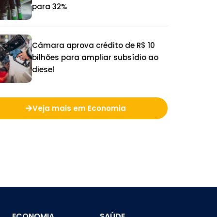
para 32%
Câmara aprova crédito de R$ 10
bilhões para ampliar subsídio ao
diesel
Veja mais em Economia
ECONOMIA
SAÚDE