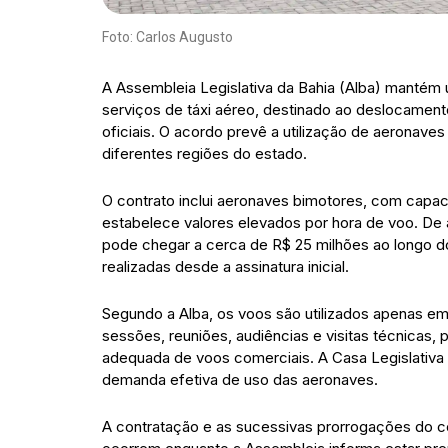
Foto: Carlos Augusto
A Assembleia Legislativa da Bahia (Alba) mantém u
serviços de táxi aéreo, destinado ao deslocame
oficiais. O acordo prevê a utilização de aeronav
diferentes regiões do estado.
O contrato inclui aeronaves bimotores, com capaci
estabelece valores elevados por hora de voo. De 
pode chegar a cerca de R$ 25 milhões ao longo d
realizadas desde a assinatura inicial.
Segundo a Alba, os voos são utilizados apenas em 
sessões, reuniões, audiências e visitas técnicas, 
adequada de voos comerciais. A Casa Legislativ
demanda efetiva de uso das aeronaves.
A contratação e as sucessivas prorrogações do co