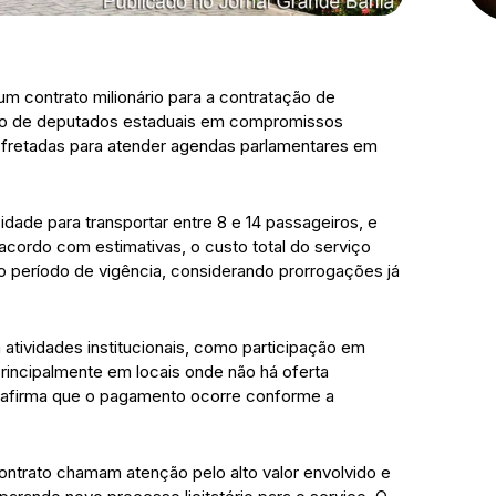
m contrato milionário para a contratação de
nto de deputados estaduais em compromissos
es fretadas para atender agendas parlamentares em
dade para transportar entre 8 e 14 passageiros, e
acordo com estimativas, o custo total do serviço
o período de vigência, considerando prorrogações já
atividades institucionais, como participação em
principalmente em locais onde não há oferta
a afirma que o pagamento ocorre conforme a
ntrato chamam atenção pelo alto valor envolvido e