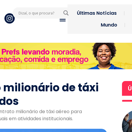
Últimas Notícias
Mundo
 milionário de táxi
Ú
ados
trato milionário de táxi aéreo para
is em atividades institucionais.