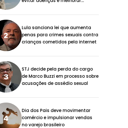
evitar doenças e melhorar
qualidade de vida
Lula sanciona lei que aumenta
penas para crimes sexuais contra
crianças cometidos pela internet
STJ decide pela perda do cargo
de Marco Buzzi em processo sobre
acusações de assédio sexual
Dia dos Pais deve movimentar
comércio e impulsionar vendas
no varejo brasileiro