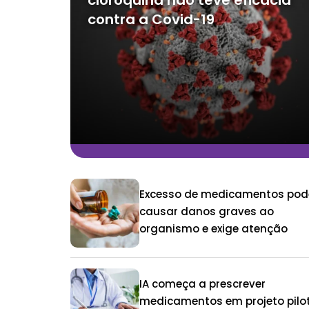
cloroquina não teve eficácia
contra a Covid-19
Excesso de medicamentos pod
causar danos graves ao
organismo e exige atenção
IA começa a prescrever
medicamentos em projeto pilo