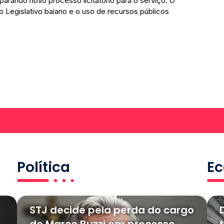
arando novo processo licitatório para o serviço. O
 Legislativo baiano e o uso de recursos públicos
Política
E
STJ decide pela perda do cargo