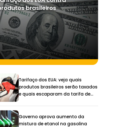
tarifaço dos EUA contra
produtos brasileiros
Tarifaço dos EUA: veja quais
produtos brasileiros serão taxados
e quais escaparam da tarifa de
25%
Governo aprova aumento da
mistura de etanol na gasolina