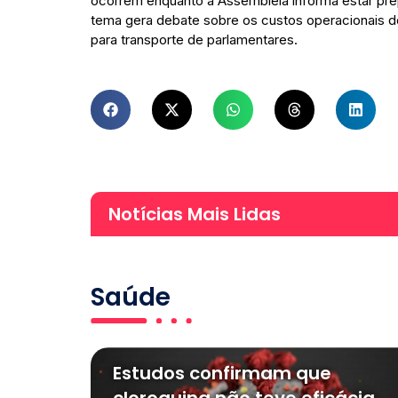
ocorrem enquanto a Assembleia informa estar prep
tema gera debate sobre os custos operacionais do
para transporte de parlamentares.
Notícias Mais Lidas
Saúde
Estudos confirmam que