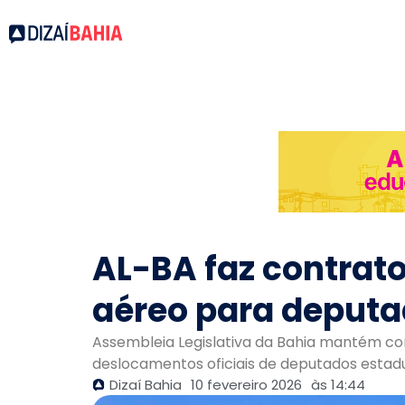
AL-BA faz contrato
aéreo para deput
Assembleia Legislativa da Bahia mantém con
deslocamentos oficiais de deputados estadua
Dizaí Bahia
10 fevereiro 2026
às
14:44