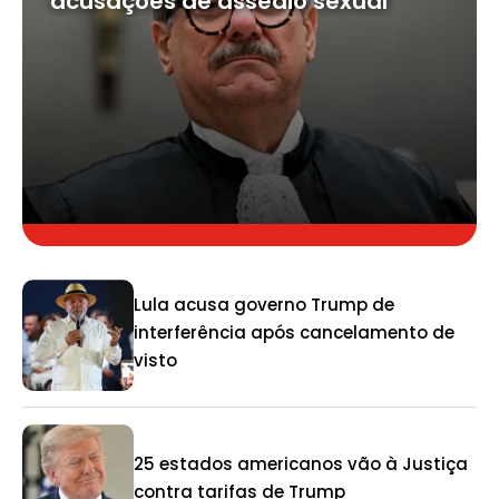
acusações de assédio sexual
Lula acusa governo Trump de
interferência após cancelamento de
visto
25 estados americanos vão à Justiça
contra tarifas de Trump