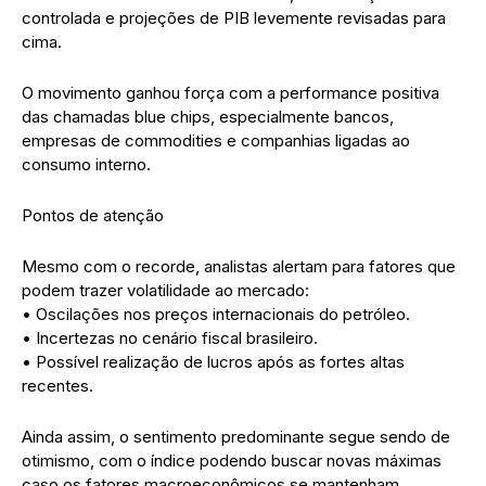
controlada e projeções de PIB levemente revisadas para
cima.
O movimento ganhou força com a performance positiva
das chamadas blue chips, especialmente bancos,
empresas de commodities e companhias ligadas ao
consumo interno.
Pontos de atenção
Mesmo com o recorde, analistas alertam para fatores que
podem trazer volatilidade ao mercado:
• Oscilações nos preços internacionais do petróleo.
• Incertezas no cenário fiscal brasileiro.
• Possível realização de lucros após as fortes altas
recentes.
Ainda assim, o sentimento predominante segue sendo de
otimismo, com o índice podendo buscar novas máximas
caso os fatores macroeconômicos se mantenham