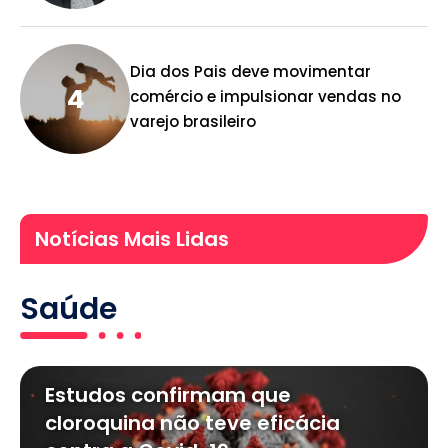
Dia dos Pais deve movimentar
comércio e impulsionar vendas no
varejo brasileiro
Notícias Mais Lidas
Saúde
Estudos confirmam que
cloroquina não teve eficácia