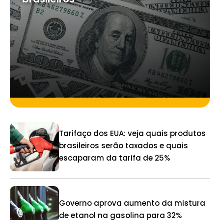
Tarifaço dos EUA: veja quais produtos
brasileiros serão taxados e quais
escaparam da tarifa de 25%
Governo aprova aumento da mistura
de etanol na gasolina para 32%