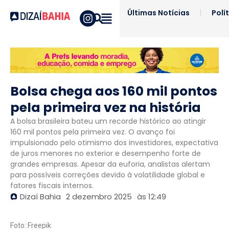
Últimas Notícias
Polí
Bolsa chega aos 160 mil pontos
pela primeira vez na história
A bolsa brasileira bateu um recorde histórico ao atingir
160 mil pontos pela primeira vez. O avanço foi
impulsionado pelo otimismo dos investidores, expectativa
de juros menores no exterior e desempenho forte de
grandes empresas. Apesar da euforia, analistas alertam
para possíveis correções devido à volatilidade global e
fatores fiscais internos.
Dizaí Bahia
2 dezembro 2025
às
12:49
Foto: Freepik