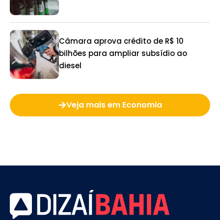
Câmara aprova crédito de R$ 10
bilhões para ampliar subsídio ao
diesel
Veja mais em Economia