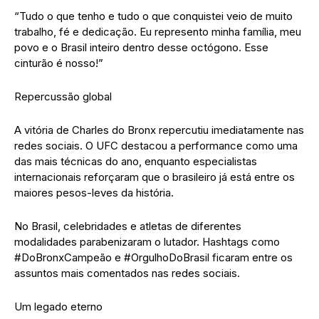
“Tudo o que tenho e tudo o que conquistei veio de muito
trabalho, fé e dedicação. Eu represento minha família, meu
povo e o Brasil inteiro dentro desse octógono. Esse
cinturão é nosso!”
Repercussão global
A vitória de Charles do Bronx repercutiu imediatamente nas
redes sociais. O UFC destacou a performance como uma
das mais técnicas do ano, enquanto especialistas
internacionais reforçaram que o brasileiro já está entre os
maiores pesos-leves da história.
No Brasil, celebridades e atletas de diferentes
modalidades parabenizaram o lutador. Hashtags como
#DoBronxCampeão e #OrgulhoDoBrasil ficaram entre os
assuntos mais comentados nas redes sociais.
Um legado eterno