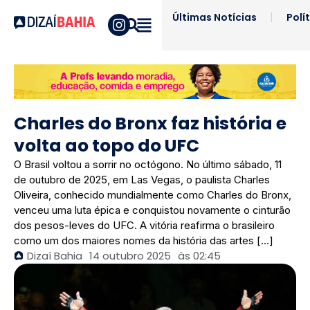
Últimas Notícias
Polí
Charles do Bronx faz história e
volta ao topo do UFC
O Brasil voltou a sorrir no octógono. No último sábado, 11
de outubro de 2025, em Las Vegas, o paulista Charles
Oliveira, conhecido mundialmente como Charles do Bronx,
venceu uma luta épica e conquistou novamente o cinturão
dos pesos-leves do UFC. A vitória reafirma o brasileiro
como um dos maiores nomes da história das artes […]
Dizaí Bahia
14 outubro 2025
às
02:45