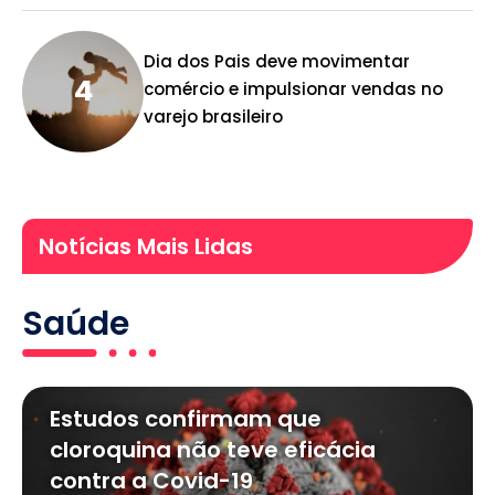
Dia dos Pais deve movimentar
comércio e impulsionar vendas no
varejo brasileiro
Notícias Mais Lidas
Saúde
Estudos confirmam que
cloroquina não teve eficácia
contra a Covid-19