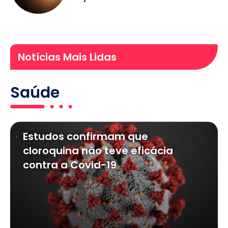
Notícias Mais Lidas
Saúde
Estudos confirmam que
cloroquina não teve eficácia
contra a Covid-19