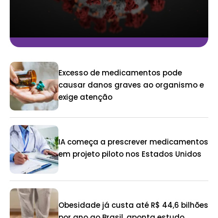
Excesso de medicamentos pode
causar danos graves ao organismo e
exige atenção
IA começa a prescrever medicamentos
em projeto piloto nos Estados Unidos
Obesidade já custa até R$ 44,6 bilhões
por ano ao Brasil, aponta estudo