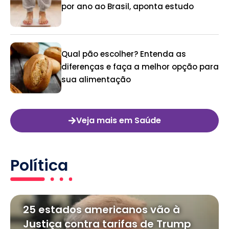
por ano ao Brasil, aponta estudo
Qual pão escolher? Entenda as
diferenças e faça a melhor opção para
sua alimentação
Veja mais em Saúde
Política
25 estados americanos vão à
Justiça contra tarifas de Trump