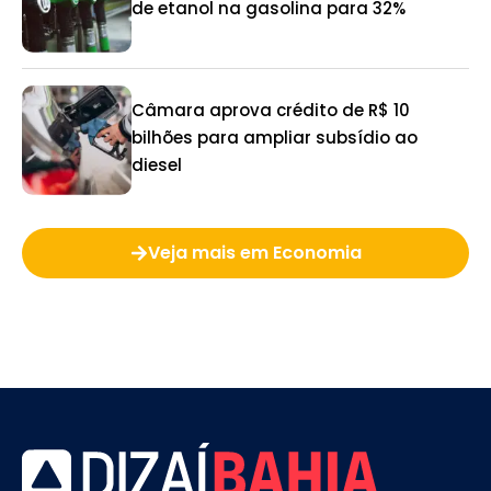
de etanol na gasolina para 32%
Câmara aprova crédito de R$ 10
bilhões para ampliar subsídio ao
diesel
Veja mais em Economia