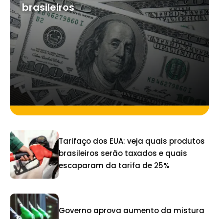
brasileiros
Tarifaço dos EUA: veja quais produtos
brasileiros serão taxados e quais
escaparam da tarifa de 25%
Governo aprova aumento da mistura