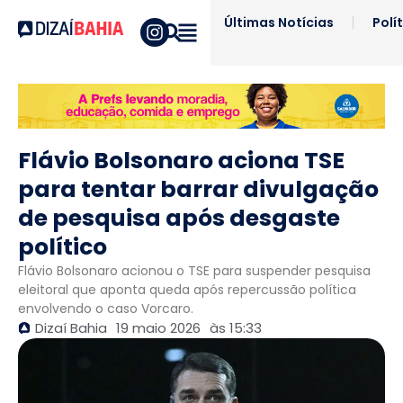
Últimas Notícias
Polí
Flávio Bolsonaro aciona TSE
para tentar barrar divulgação
de pesquisa após desgaste
político
Flávio Bolsonaro acionou o TSE para suspender pesquisa
eleitoral que aponta queda após repercussão política
envolvendo o caso Vorcaro.
Dizaí Bahia
19 maio 2026
às
15:33