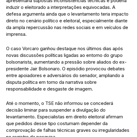
apresentaria supostas inconsistências técnicas e poderia
induzir o eleitorado a interpretações equivocadas. A
defesa argumenta ainda que o levantamento teria impacto
direto no cenário político e eleitoral, especialmente diante
da ampla repercussão nas redes sociais e em veículos de
imprensa.
O caso Vorcaro ganhou destaque nos últimos dias após
novas discussões políticas ligadas ao entorno do grupo
bolsonarista, aumentando a pressão sobre aliados do ex-
presidente Jair Bolsonaro. O episódio provocou debates
entre apoiadores e adversários do senador, ampliando a
disputa política em torno da narrativa sobre
responsabilidade e desgaste de imagem.
Até o momento, o TSE não informou se concederá
decisão liminar para suspender a divulgação do
levantamento. Especialistas em direito eleitoral afirmam
que pedidos desse tipo costumam depender da
comprovação de falhas técnicas graves ou irregularidades
no registro da pesquisa.