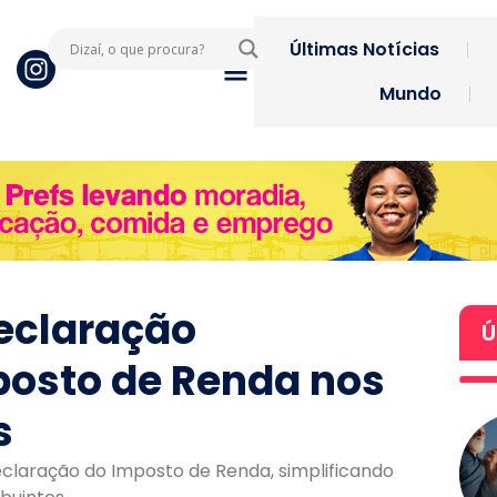
Últimas Notícias
Mundo
eclaração
Ú
posto de Renda nos
s
claração do Imposto de Renda, simplificando