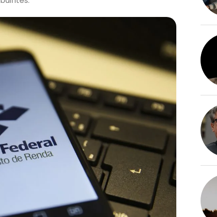
buintes.