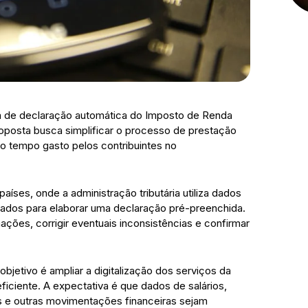
a de declaração automática do Imposto de Renda
roposta busca simplificar o processo de prestação
 o tempo gasto pelos contribuintes no
íses, onde a administração tributária utiliza dados
vados para elaborar uma declaração pré-preenchida.
mações, corrigir eventuais inconsistências e confirmar
jetivo é ampliar a digitalização dos serviços da
eficiente. A expectativa é que dados de salários,
s e outras movimentações financeiras sejam