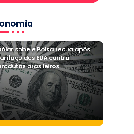
conomia
Dólar sobe e Bolsa recua após
tarifaço dos EUA contra
produtos brasileiros