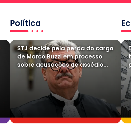
Política
E
STJ decide pela perda do cargo
de Marco Buzzi em processo
sobre acusações de assédio
sexual