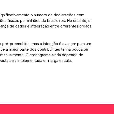
 significativamente o número de declarações com
ões fiscais por milhões de brasileiros. No entanto, o
rança de dados e integração entre diferentes órgãos
ão pré-preenchida, mas a intenção é avançar para um
ue a maior parte dos contribuintes tenha pouca ou
 manualmente. O cronograma ainda depende de
posta seja implementada em larga escala.