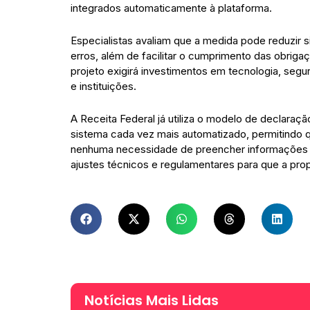
integrados automaticamente à plataforma.
Especialistas avaliam que a medida pode reduzir
erros, além de facilitar o cumprimento das obrigaç
projeto exigirá investimentos em tecnologia, segu
e instituições.
A Receita Federal já utiliza o modelo de declaraç
sistema cada vez mais automatizado, permitindo q
nenhuma necessidade de preencher informações
ajustes técnicos e regulamentares para que a pro
Notícias Mais Lidas