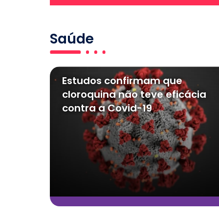
Saúde
Estudos confirmam que
cloroquina não teve eficácia
contra a Covid-19