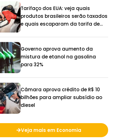
Tarifaço dos EUA: veja quais
produtos brasileiros serão taxados
e quais escaparam da tarifa de
25%
Governo aprova aumento da
mistura de etanol na gasolina
para 32%
Câmara aprova crédito de R$ 10
bilhões para ampliar subsídio ao
diesel
Veja mais em Economia