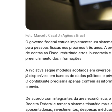
Foto: Marcello Casal Jr/Agência Brasil
O governo federal estuda implementar um sistem
para pessoas físicas nos próximos três anos. A p
de contas ao Fisco, reduzindo erros, burocracia e
preenchimento das informações.
A iniciativa segue modelos adotados em diversos pa
já disponíveis em bancos de dados públicos e pri
O contribuinte precisaria apenas conferir as infor
o envio.
De acordo com integrantes da área econômica, o ob
Receita Federal e tornar o sistema tributário mais 
aposentadorias, investimentos, despesas médica