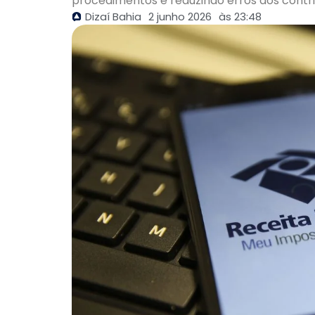
procedimentos e reduzindo erros dos contri
Dizaí Bahia
2 junho 2026
às
23:48