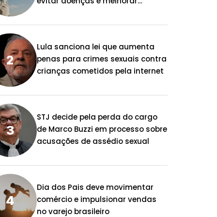
evitar doenças e melhorar
qualidade de vida
Lula sanciona lei que aumenta
penas para crimes sexuais contra
crianças cometidos pela internet
STJ decide pela perda do cargo
de Marco Buzzi em processo sobre
acusações de assédio sexual
Dia dos Pais deve movimentar
comércio e impulsionar vendas
no varejo brasileiro