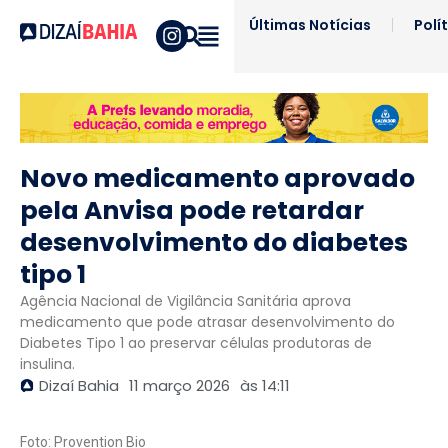
Últimas Notícias
Polí
Novo medicamento aprovado
pela Anvisa pode retardar
desenvolvimento do diabetes
tipo 1
Agência Nacional de Vigilância Sanitária aprova
medicamento que pode atrasar desenvolvimento do
Diabetes Tipo 1 ao preservar células produtoras de
insulina.
Dizaí Bahia
11 março 2026
às
14:11
Foto: Provention Bio