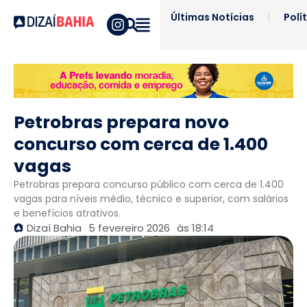
Últimas Notícias
Polí
Petrobras prepara novo
concurso com cerca de 1.400
vagas
Petrobras prepara concurso público com cerca de 1.400
vagas para níveis médio, técnico e superior, com salários
e benefícios atrativos.
Dizaí Bahia
5 fevereiro 2026
às
18:14