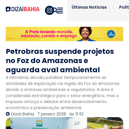
Últimas Notícias
Polí
Petrobras suspende projetos
no Foz do Amazonas e
aguarda aval ambiental
A Petrobras decidiu paralisar temporariamente as
atividades de exploração na região da Foz do Amazonas
devido a entraves ambientais e regulatórios. A área é
considerada estratégica para o setor energético, mas o
impasse reforça o debate entre desenvolvimento
econômico e preservação ambiental.
Dizaí Bahia
7 janeiro 2026
às
11:51