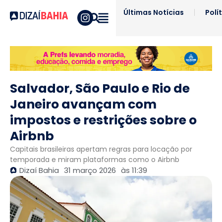
Últimas Notícias
Polí
Salvador, São Paulo e Rio de
Janeiro avançam com
impostos e restrições sobre o
Airbnb
Capitais brasileiras apertam regras para locação por
temporada e miram plataformas como o Airbnb
Dizaí Bahia
31 março 2026
às
11:39