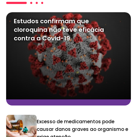
Estudos confirmam que
cloroquina não teve eficácia
contra a Covid-19
Excesso de medicamentos pode
causar danos graves ao organismo e
exige atenção