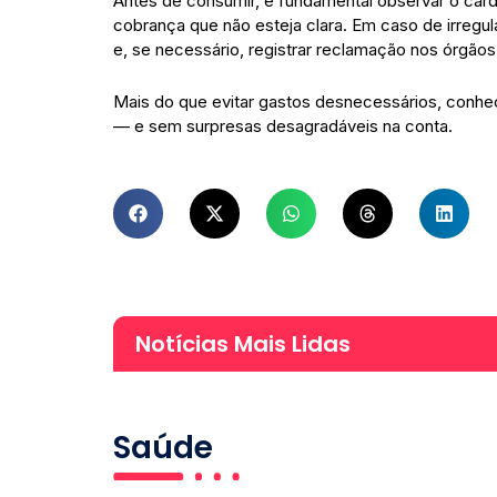
Antes de consumir, é fundamental observar o cardá
cobrança que não esteja clara. Em caso de irreg
e, se necessário, registrar reclamação nos órgão
Mais do que evitar gastos desnecessários, conhec
— e sem surpresas desagradáveis na conta.
Notícias Mais Lidas
Saúde