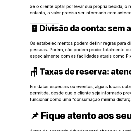
Se o cliente optar por levar sua própria bebida, o
entanto, o valor precisa ser informado com antece
🧾 Divisão da conta: sem 
Os estabelecimentos podem definir regras para di
pessoas. Porém, não podem proibir totalmente ou 
especialmente com as facilidades atuais como Pix
🪑 Taxas de reserva: ate
Em datas especiais ou eventos, alguns locais cob
permitida, desde que o cliente seja informado pr
funcionar como uma “consumação mínima disfarç
📌 Fique atento aos seu