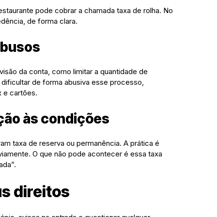
 restaurante pode cobrar a chamada taxa de rolha. No
dência, de forma clara.
abusos
visão da conta, como limitar a quantidade de
dificultar de forma abusiva esse processo,
 e cartões.
nção às condições
ram taxa de reserva ou permanência. A prática é
eviamente. O que não pode acontecer é essa taxa
ada”.
s direitos