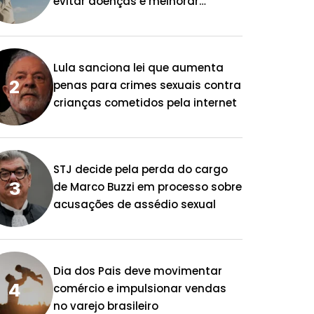
evitar doenças e melhorar
qualidade de vida
Lula sanciona lei que aumenta
penas para crimes sexuais contra
crianças cometidos pela internet
STJ decide pela perda do cargo
de Marco Buzzi em processo sobre
acusações de assédio sexual
Dia dos Pais deve movimentar
comércio e impulsionar vendas
no varejo brasileiro