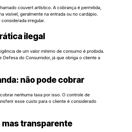
hamado couvert artístico. A cobrança é permitida,
a visível, geralmente na entrada ou no cardápio.
considerada irregular.
ática ilegal
xigência de um valor mínimo de consumo é proibida.
e Defesa do Consumidor, já que obriga o cliente a
anda: não pode cobrar
obrar nenhuma taxa por isso. O controle de
ansferir esse custo para o cliente é considerado
a, mas transparente