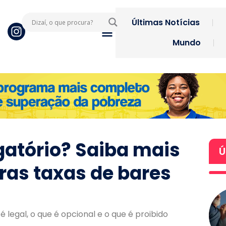
Últimas Notícias
Mundo
gatório? Saiba mais
Ú
as taxas de bares
 legal, o que é opcional e o que é proibido