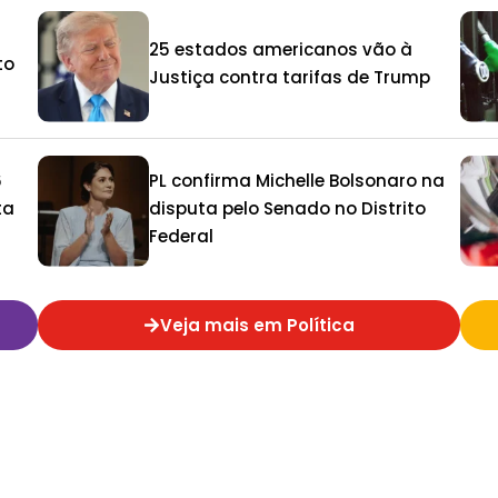
25 estados americanos vão à
to
Justiça contra tarifas de Trump
6
PL confirma Michelle Bolsonaro na
ta
disputa pelo Senado no Distrito
Federal
Veja mais em Política