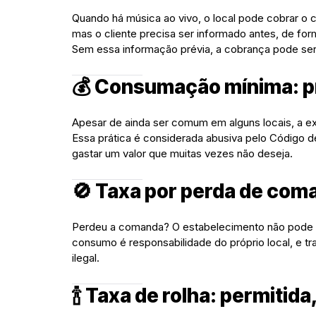
Quando há música ao vivo, o local pode cobrar o c
mas o cliente precisa ser informado antes, de form
Sem essa informação prévia, a cobrança pode ser 
💰 Consumação mínima: pr
Apesar de ainda ser comum em alguns locais, a e
Essa prática é considerada abusiva pelo Código d
gastar um valor que muitas vezes não deseja.
🚫 Taxa por perda de com
Perdeu a comanda? O estabelecimento não pode c
consumo é responsabilidade do próprio local, e tr
ilegal.
🍾 Taxa de rolha: permitid