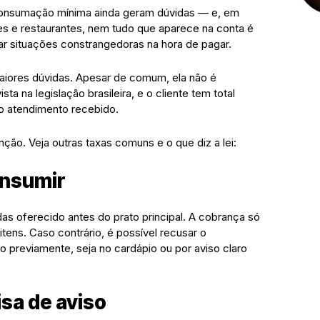
consumação mínima ainda geram dúvidas — e, em
es e restaurantes, nem tudo que aparece na conta é
tar situações constrangedoras na hora de pagar.
aiores dúvidas. Apesar de comum, ela não é
sta na legislação brasileira, e o cliente tem total
o atendimento recebido.
ão. Veja outras taxas comuns e o que diz a lei:
onsumir
as oferecido antes do prato principal. A cobrança só
itens. Caso contrário, é possível recusar o
 previamente, seja no cardápio ou por aviso claro
isa de aviso