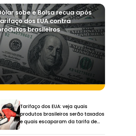
Dólar sobe e Bolsa recua após
tarifaço dos EUA contra
produtos brasileiros
Tarifaço dos EUA: veja quais
produtos brasileiros serão taxados
e quais escaparam da tarifa de
25%