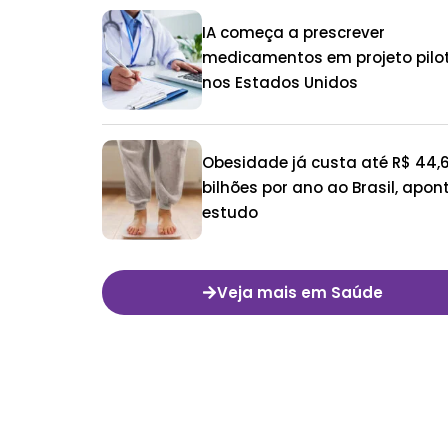
IA começa a prescrever
medicamentos em projeto pilo
nos Estados Unidos
Obesidade já custa até R$ 44,
bilhões por ano ao Brasil, apon
estudo
Veja mais em Saúde