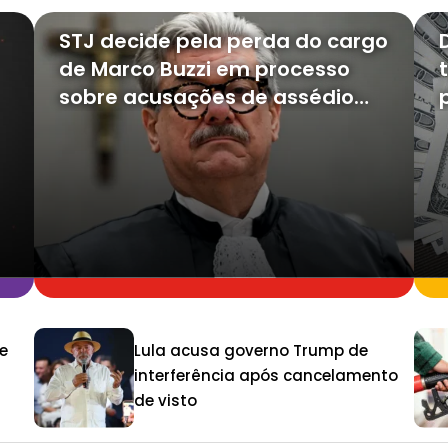
STJ decide pela perda do cargo
de Marco Buzzi em processo
sobre acusações de assédio
sexual
e
Lula acusa governo Trump de
interferência após cancelamento
de visto