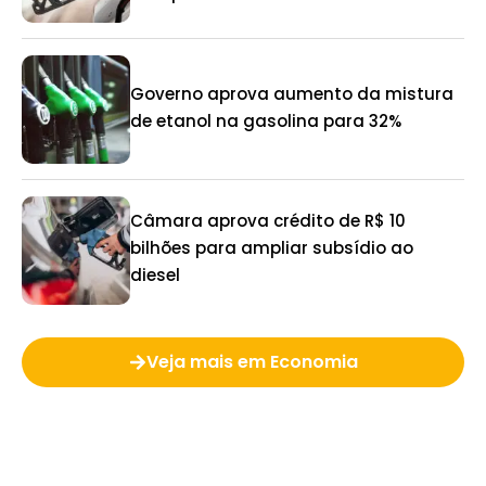
Governo aprova aumento da mistura
de etanol na gasolina para 32%
Câmara aprova crédito de R$ 10
bilhões para ampliar subsídio ao
diesel
Veja mais em Economia