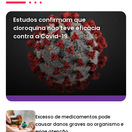
Estudos confirmam que
cloroquina não teve eficácia
contra a Covid-19
Excesso de medicamentos pode
causar danos graves ao organismo e
exige atenção