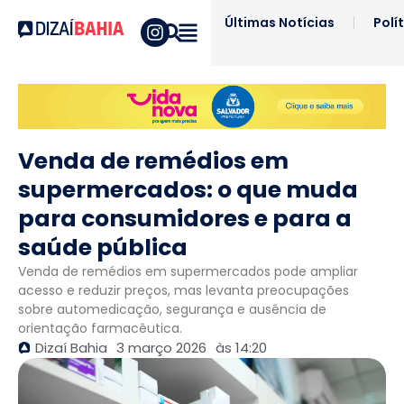
Últimas Notícias
Polí
Venda de remédios em
supermercados: o que muda
para consumidores e para a
saúde pública
Venda de remédios em supermercados pode ampliar
acesso e reduzir preços, mas levanta preocupações
sobre automedicação, segurança e ausência de
orientação farmacêutica.
Dizaí Bahia
3 março 2026
às
14:20