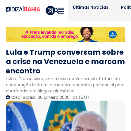
Últimas Notícias
Polí
Lula e Trump conversam sobre
a crise na Venezuela e marcam
encontro
Lula e Trump discutem a crise na Venezuela, tratam de
cooperação bilateral e marcam encontro presencial para
aprofundar o diálogo diplomático.
Dizaí Bahia
26 janeiro 2026
às
15:07