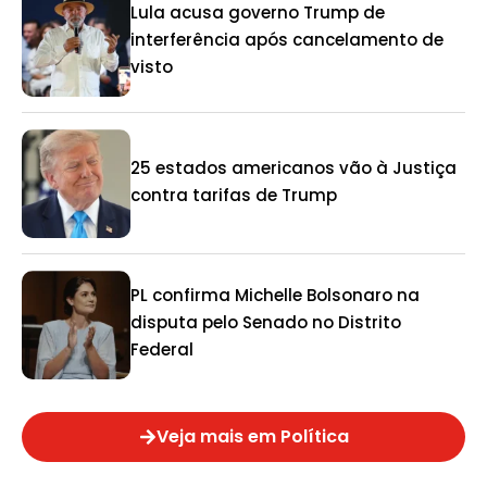
Lula acusa governo Trump de
interferência após cancelamento de
visto
25 estados americanos vão à Justiça
contra tarifas de Trump
PL confirma Michelle Bolsonaro na
disputa pelo Senado no Distrito
Federal
Veja mais em Política