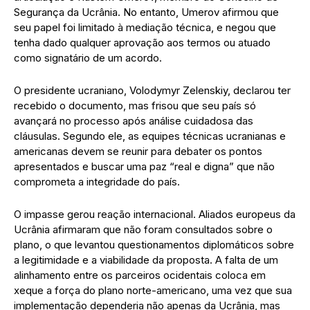
Segurança da Ucrânia. No entanto, Umerov afirmou que
seu papel foi limitado à mediação técnica, e negou que
tenha dado qualquer aprovação aos termos ou atuado
como signatário de um acordo.
O presidente ucraniano, Volodymyr Zelenskiy, declarou ter
recebido o documento, mas frisou que seu país só
avançará no processo após análise cuidadosa das
cláusulas. Segundo ele, as equipes técnicas ucranianas e
americanas devem se reunir para debater os pontos
apresentados e buscar uma paz “real e digna” que não
comprometa a integridade do país.
O impasse gerou reação internacional. Aliados europeus da
Ucrânia afirmaram que não foram consultados sobre o
plano, o que levantou questionamentos diplomáticos sobre
a legitimidade e a viabilidade da proposta. A falta de um
alinhamento entre os parceiros ocidentais coloca em
xeque a força do plano norte-americano, uma vez que sua
implementação dependeria não apenas da Ucrânia, mas