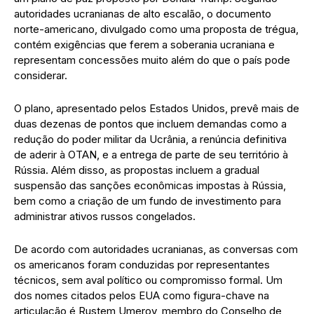
autoridades ucranianas de alto escalão, o documento
norte-americano, divulgado como uma proposta de trégua,
contém exigências que ferem a soberania ucraniana e
representam concessões muito além do que o país pode
considerar.
O plano, apresentado pelos Estados Unidos, prevê mais de
duas dezenas de pontos que incluem demandas como a
redução do poder militar da Ucrânia, a renúncia definitiva
de aderir à OTAN, e a entrega de parte de seu território à
Rússia. Além disso, as propostas incluem a gradual
suspensão das sanções econômicas impostas à Rússia,
bem como a criação de um fundo de investimento para
administrar ativos rus­sos congelados.
De acordo com autoridades ucranianas, as conversas com
os americanos foram conduzidas por representantes
técnicos, sem aval político ou compromisso formal. Um
dos nomes citados pelos EUA como figura-chave na
articulação é Rustem Umerov, membro do Conselho de