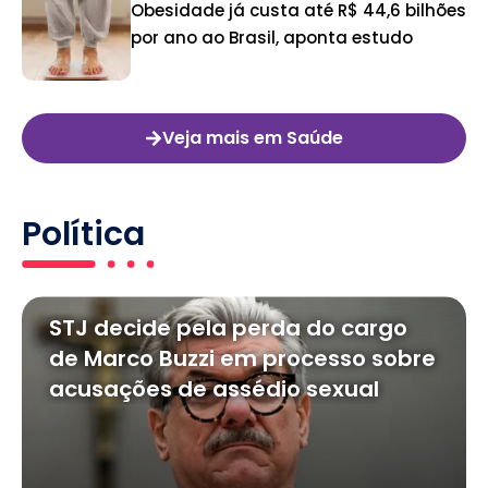
Obesidade já custa até R$ 44,6 bilhões
por ano ao Brasil, aponta estudo
Veja mais em Saúde
Política
STJ decide pela perda do cargo
de Marco Buzzi em processo sobre
acusações de assédio sexual