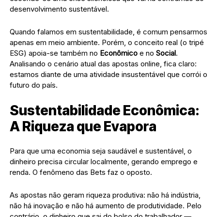
desenvolvimento sustentável.
​Quando falamos em sustentabilidade, é comum pensarmos
apenas em meio ambiente. Porém, o conceito real (o tripé
ESG) apoia-se também no
Econômico
e no
Social
.
Analisando o cenário atual das apostas online, fica claro:
estamos diante de uma atividade insustentável que corrói o
futuro do país.
​Sustentabilidade Econômica:
A Riqueza que Evapora
​Para que uma economia seja saudável e sustentável, o
dinheiro precisa circular localmente, gerando emprego e
renda. O fenômeno das Bets faz o oposto.
​As apostas não geram riqueza produtiva: não há indústria,
não há inovação e não há aumento de produtividade. Pelo
contrário, o dinheiro que sai do bolso do trabalhador —