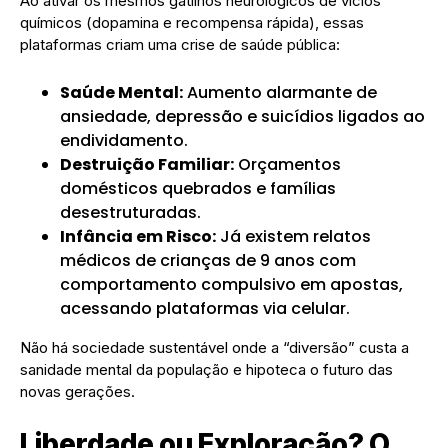
​Ao ativar os mesmos gatilhos neurológicos de vícios
químicos (dopamina e recompensa rápida), essas
plataformas criam uma crise de saúde pública:
Saúde Mental:
Aumento alarmante de
ansiedade, depressão e suicídios ligados ao
endividamento.
Destruição Familiar:
Orçamentos
domésticos quebrados e famílias
desestruturadas.
Infância em Risco:
Já existem relatos
médicos de crianças de 9 anos com
comportamento compulsivo em apostas,
acessando plataformas via celular.
​Não há sociedade sustentável onde a “diversão” custa a
sanidade mental da população e hipoteca o futuro das
novas gerações.
​Liberdade ou Exploração? O