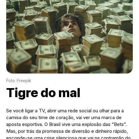
Foto: Freepik
Tigre do mal
​Se você ligar a TV, abrir uma rede social ou olhar para a
camisa do seu time de coração, vai ver uma marca de
aposta esportiva. O Brasil vive uma explosão das “Bets”.
Mas, por trás da promessa de diversão e dinheiro rápido,
esconde-se uma crise silenciosa que vai na contramão do