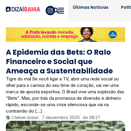
Últimas Notícias
Polí
A Epidemia das Bets: O Ralo
Financeiro e Social que
Ameaça a Sustentabilidade
Tigre do mal ​Se você ligar a TV, abrir uma rede social ou
olhar para a camisa do seu time de coração, vai ver uma
marca de aposta esportiva. O Brasil vive uma explosão das
“Bets”. Mas, por trás da promessa de diversão e dinheiro
rápido, esconde-se uma crise silenciosa que vai na
contramão do […]
Cleber Isaac
7 dezembro 2025
às
08:27