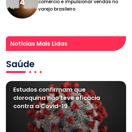
comércio e impulsionar vendas no
varejo brasileiro
Notícias Mais Lidas
Saúde
Estudos confirmam que
cloroquina não teve eficácia
contra a Covid-19