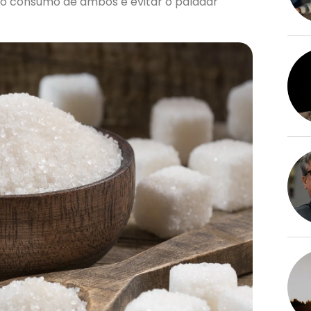
r o consumo de ambos e evitar o paladar