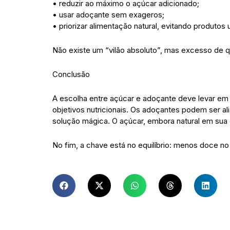
• reduzir ao máximo o açúcar adicionado;
• usar adoçante sem exageros;
• priorizar alimentação natural, evitando produt
Não existe um “vilão absoluto”, mas excesso de q
Conclusão
A escolha entre açúcar e adoçante deve levar em
objetivos nutricionais. Os adoçantes podem ser ali
solução mágica. O açúcar, embora natural em sua
No fim, a chave está no equilíbrio: menos doce no