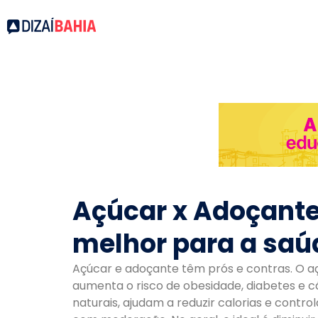
Açúcar x Adoçante
melhor para a saú
Açúcar e adoçante têm prós e contras. O a
aumenta o risco de obesidade, diabetes e c
naturais, ajudam a reduzir calorias e cont