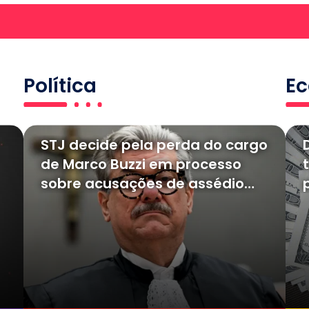
Política
E
STJ decide pela perda do cargo
de Marco Buzzi em processo
sobre acusações de assédio
sexual