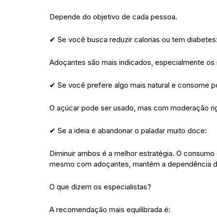
Depende do objetivo de cada pessoa.
✔ Se você busca reduzir calorias ou tem diabetes
Adoçantes são mais indicados, especialmente os n
✔ Se você prefere algo mais natural e consome p
O açúcar pode ser usado, mas com moderação ri
✔ Se a ideia é abandonar o paladar muito doce:
Diminuir ambos é a melhor estratégia. O consum
mesmo com adoçantes, mantém a dependência do s
O que dizem os especialistas?
A recomendação mais equilibrada é: