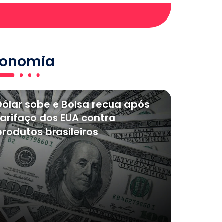
conomia
Dólar sobe e Bolsa recua após
tarifaço dos EUA contra
produtos brasileiros