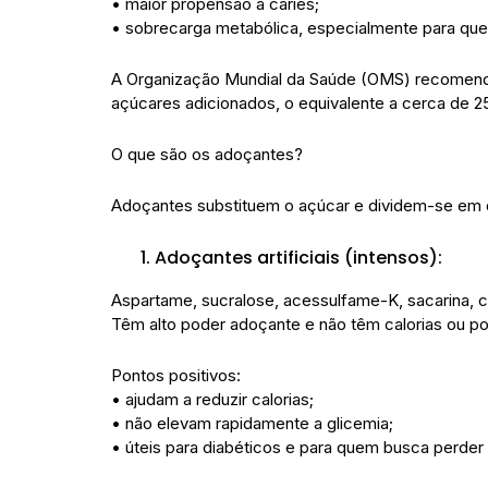
• maior propensão a cáries;
• sobrecarga metabólica, especialmente para quem
A Organização Mundial da Saúde (OMS) recomend
açúcares adicionados, o equivalente a cerca de 25 
O que são os adoçantes?
Adoçantes substituem o açúcar e dividem-se em 
Adoçantes artificiais (intensos):
Aspartame, sucralose, acessulfame-K, sacarina, c
Têm alto poder adoçante e não têm calorias ou 
Pontos positivos:
• ajudam a reduzir calorias;
• não elevam rapidamente a glicemia;
• úteis para diabéticos e para quem busca perder