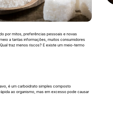
do por mitos, preferências pessoais e novas
 meio a tantas informações, muitos consumidores
 Qual traz menos riscos? E existe um meio-termo
ascavo, é um carboidrato simples composto
a rápida ao organismo, mas em excesso pode causar