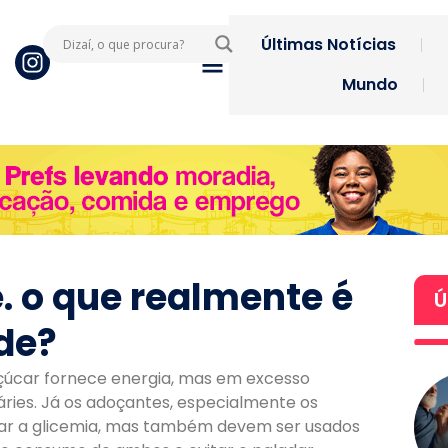
Últimas Notícias
Mundo
. o que realmente é
Ú
de?
çúcar fornece energia, mas em excesso
áries. Já os adoçantes, especialmente os
rolar a glicemia, mas também devem ser usados