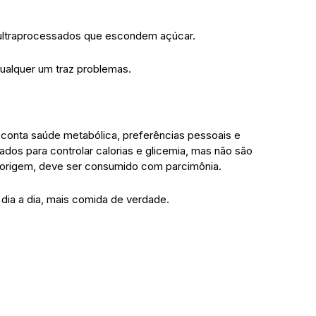
os ultraprocessados que escondem açúcar.
ualquer um traz problemas.
 conta saúde metabólica, preferências pessoais e
ados para controlar calorias e glicemia, mas não são
 origem, deve ser consumido com parcimônia.
 dia a dia, mais comida de verdade.