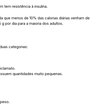
 tem resistência à insulina.
a que menos de 10% das calorias diárias venham de
g por dia para a maioria dos adultos.
duas categorias:
iclamato.
possuem quantidades muito pequenas.
 peso.