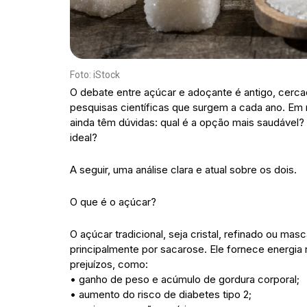
Foto: iStock
O debate entre açúcar e adoçante é antigo, cerca
pesquisas científicas que surgem a cada ano. Em
ainda têm dúvidas: qual é a opção mais saudável?
ideal?
A seguir, uma análise clara e atual sobre os dois.
O que é o açúcar?
O açúcar tradicional, seja cristal, refinado ou m
principalmente por sacarose. Ele fornece energi
prejuízos, como:
• ganho de peso e acúmulo de gordura corporal;
• aumento do risco de diabetes tipo 2;