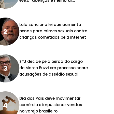
evitar doenças e melhorar
qualidade de vida
Lula sanciona lei que aumenta
penas para crimes sexuais contra
crianças cometidos pela internet
STJ decide pela perda do cargo
de Marco Buzzi em processo sobre
acusações de assédio sexual
Dia dos Pais deve movimentar
comércio e impulsionar vendas
no varejo brasileiro