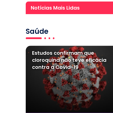
Notícias Mais Lidas
Saúde
Estudos confirmam que
cloroquina não teve eficácia
contra a Covid-19