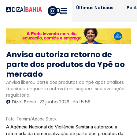
Últimas Notícias
Polí
Anvisa autoriza retorno de
parte dos produtos da Ypê ao
mercado
Anvisa liberou parte dos produtos da Ypê após análises
técnicas, enquanto outros itens seguem sob avaliação
regulatória.
Dizaí Bahia
22 junho 2026
às
15:56
Foto: Torvim/Adobe Stock
A Agência Nacional de Vigilância Sanitária autorizou a
retomada da comercialização de parte dos produtos da