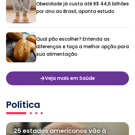
Obesidade já custa até R$ 44,6 bilhões
por ano ao Brasil, aponta estudo
Qual pão escolher? Entenda as
diferenças e faça a melhor opção para
sua alimentação
Veja mais em Saúde
Política
25 estados americanos vão à