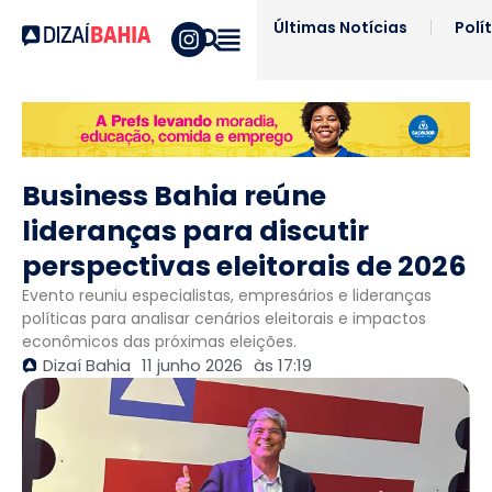
Últimas Notícias
Polí
Business Bahia reúne
lideranças para discutir
perspectivas eleitorais de 2026
Evento reuniu especialistas, empresários e lideranças
políticas para analisar cenários eleitorais e impactos
econômicos das próximas eleições.
Dizaí Bahia
11 junho 2026
às
17:19