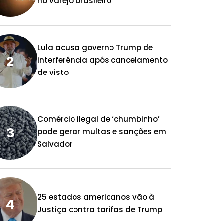
no varejo brasileiro
Lula acusa governo Trump de
interferência após cancelamento
de visto
Comércio ilegal de ‘chumbinho’
pode gerar multas e sanções em
Salvador
25 estados americanos vão à
Justiça contra tarifas de Trump