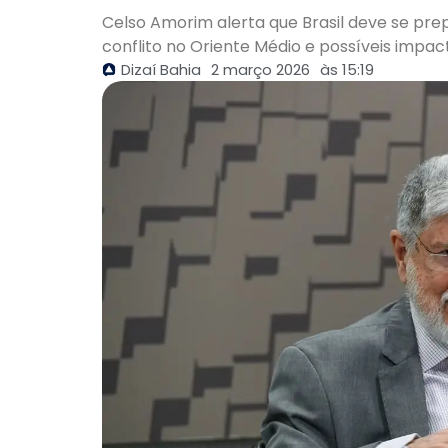
Celso Amorim alerta que Brasil deve se pre
conflito no Oriente Médio e possíveis impact
Dizaí Bahia
2 março 2026
às
15:19