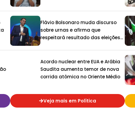
6
Flávio Bolsonaro muda discurso
ta
sobre urnas e afirma que
respeitará resultado das eleições
de 2026
Acordo nuclear entre EUA e Arábia
ção
Saudita aumenta temor de nova
corrida atômica no Oriente Médio
Veja mais em Política