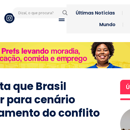
Últimas Notícias
Mundo
a que Brasil
Ú
r para cenário
amento do conflito