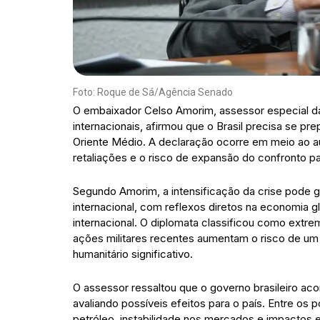
Foto: Roque de Sá/Agência Senado
O embaixador Celso Amorim, assessor especial da
internacionais, afirmou que o Brasil precisa se pre
Oriente Médio. A declaração ocorre em meio ao a
retaliações e o risco de expansão do confronto pa
Segundo Amorim, a intensificação da crise pode g
internacional, com reflexos diretos na economia 
internacional. O diplomata classificou como ext
ações militares recentes aumentam o risco de um
humanitário significativo.
O assessor ressaltou que o governo brasileiro a
avaliando possíveis efeitos para o país. Entre os
petróleo, instabilidade nos mercados e impacto