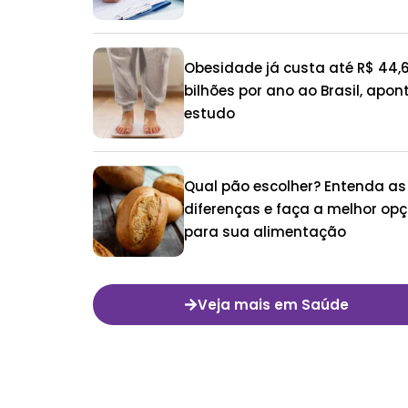
Obesidade já custa até R$ 44,
bilhões por ano ao Brasil, apon
estudo
Qual pão escolher? Entenda as
diferenças e faça a melhor op
para sua alimentação
Veja mais em Saúde