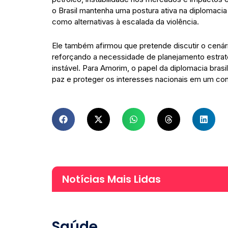
o Brasil mantenha uma postura ativa na diplomacia
como alternativas à escalada da violência.
Ele também afirmou que pretende discutir o cenári
reforçando a necessidade de planejamento estrat
instável. Para Amorim, o papel da diplomacia brasil
paz e proteger os interesses nacionais em um cont
Notícias Mais Lidas
Saúde