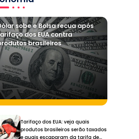
Dólar sobe e Bolsa recua após
tarifaço dos EUA contra
produtos brasileiros
Tarifaço dos EUA: veja quais
produtos brasileiros serão taxados
e quais escaparam da tarifa de