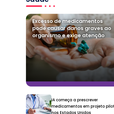
Excesso de medicamentos
pode causar danos graves ao
organismo e exige atenção
IA começa a prescrever
medicamentos em projeto pilo
nos Estados Unidos