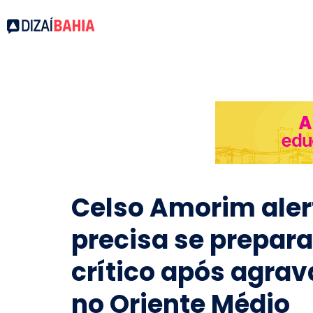
Celso Amorim alert
precisa se prepara
crítico após agrav
no Oriente Médio