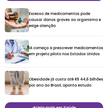
Excesso de medicamentos pode
causar danos graves ao organismo e
exige atenção
IA começa a prescrever medicamentos
em projeto piloto nos Estados Unidos
Obesidade já custa até R$ 44,6 bilhões
por ano ao Brasil, aponta estudo
Veja mais em Saúde