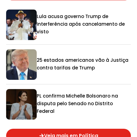
Lula acusa governo Trump de
interferência após cancelamento de
visto
25 estados americanos vão à Justiça
contra tarifas de Trump
PL confirma Michelle Bolsonaro na
disputa pelo Senado no Distrito
Federal
Veja mais em Política