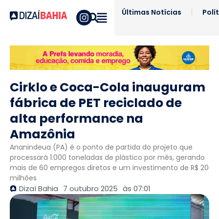
Últimas Notícias
Polí
Cirklo e Coca-Cola inauguram
fábrica de PET reciclado de
alta performance na
Amazônia
Ananindeua (PA) é o ponto de partida do projeto que
processará 1.000 toneladas de plástico por mês, gerando
mais de 60 empregos diretos e um investimento de R$ 20
milhões
Dizaí Bahia
7 outubro 2025
às
07:01