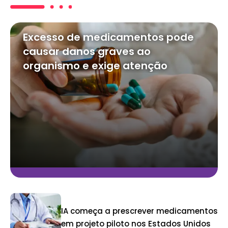
Excesso de medicamentos pode
causar danos graves ao
organismo e exige atenção
IA começa a prescrever medicamentos
em projeto piloto nos Estados Unidos