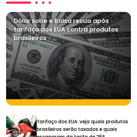
Dólar sobe e Bolsa recua após
tarifaço dos EUA contra produtos
brasileiros
Tarifaço dos EUA: veja quais produtos
brasileiros serão taxados e quais
escaparam da tarifa de 25%