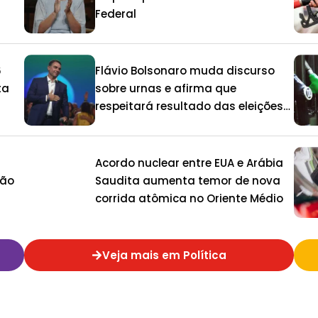
Federal
6
Flávio Bolsonaro muda discurso
ta
sobre urnas e afirma que
respeitará resultado das eleições
de 2026
Acordo nuclear entre EUA e Arábia
ção
Saudita aumenta temor de nova
corrida atômica no Oriente Médio
Veja mais em Política