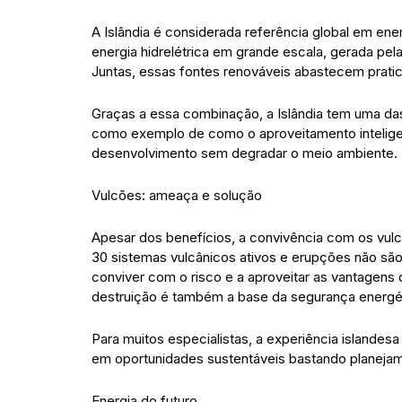
A Islândia é considerada referência global em ener
energia hidrelétrica em grande escala, gerada pel
Juntas, essas fontes renováveis abastecem prati
Graças a essa combinação, a Islândia tem uma da
como exemplo de como o aproveitamento inteligen
desenvolvimento sem degradar o meio ambiente.
Vulcões: ameaça e solução
Apesar dos benefícios, a convivência com os vulc
30 sistemas vulcânicos ativos e erupções não são
conviver com o risco e a aproveitar as vantagens 
destruição é também a base da segurança energét
Para muitos especialistas, a experiência islandesa
em oportunidades sustentáveis bastando planejame
Energia do futuro