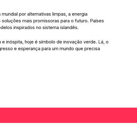
undial por alternativas limpas, a energia
oluções mais promissoras para o futuro. Países
elos inspirados no sistema islandês.
a e inóspita, hoje é símbolo de inovação verde. Lá, o
ogresso e esperança para um mundo que precisa