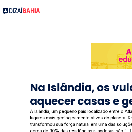
Na Islândia, os vu
aquecer casas e g
A Islândia, um pequeno país localizado entre o Atlâ
lugares mais geologicamente ativos do planeta. Rep
transformou sua força natural em uma das soluçõ
cerca de 90% das residências islandesas são […]