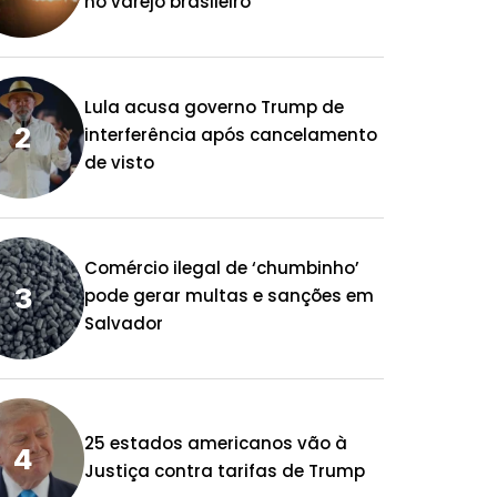
no varejo brasileiro
Lula acusa governo Trump de
interferência após cancelamento
de visto
Comércio ilegal de ‘chumbinho’
pode gerar multas e sanções em
Salvador
25 estados americanos vão à
Justiça contra tarifas de Trump