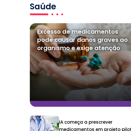
Saúde
Excesso de medicamentos
pode causar danos graves ao
organismo e exige atenção
IA começa a prescrever
medicamentos em projeto pilo