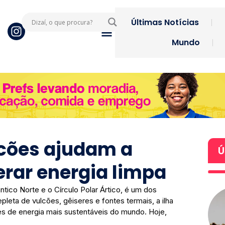
Últimas Notícias
Mundo
lcões ajudam a
Ú
erar energia limpa
ntico Norte e o Círculo Polar Ártico, é um dos
leta de vulcões, gêiseres e fontes termais, a ilha
es de energia mais sustentáveis do mundo. Hoje,