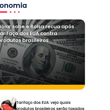
conomia
Dólar sobe e Bolsa recua após
tarifaço dos EUA contra
produtos brasileiros
Tarifaço dos EUA: veja quais
produtos brasileiros serão taxados