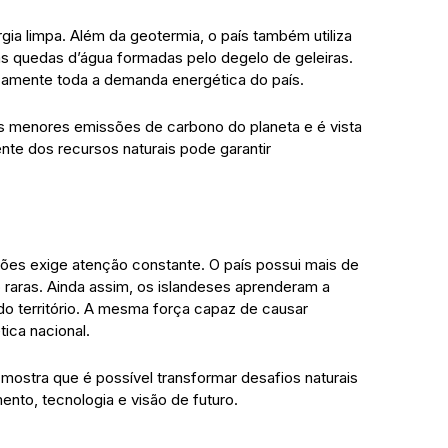
gia limpa. Além da geotermia, o país também utiliza
as quedas d’água formadas pelo degelo de geleiras.
camente toda a demanda energética do país.
s menores emissões de carbono do planeta e é vista
te dos recursos naturais pode garantir
ões exige atenção constante. O país possui mais de
 raras. Ainda assim, os islandeses aprenderam a
do território. A mesma força capaz de causar
ica nacional.
 mostra que é possível transformar desafios naturais
nto, tecnologia e visão de futuro.