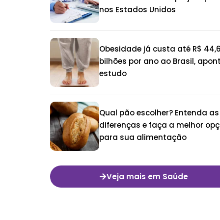
nos Estados Unidos
Obesidade já custa até R$ 44,
bilhões por ano ao Brasil, apon
estudo
Qual pão escolher? Entenda as
diferenças e faça a melhor op
para sua alimentação
Veja mais em Saúde