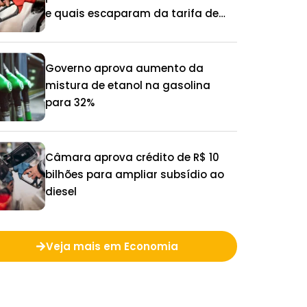
e quais escaparam da tarifa de
25%
Governo aprova aumento da
mistura de etanol na gasolina
para 32%
Câmara aprova crédito de R$ 10
bilhões para ampliar subsídio ao
diesel
Veja mais em Economia