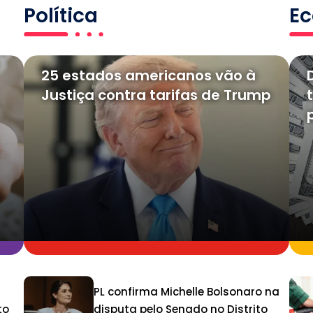
Política
E
25 estados americanos vão à
Justiça contra tarifas de Trump
PL confirma Michelle Bolsonaro na
to
disputa pelo Senado no Distrito