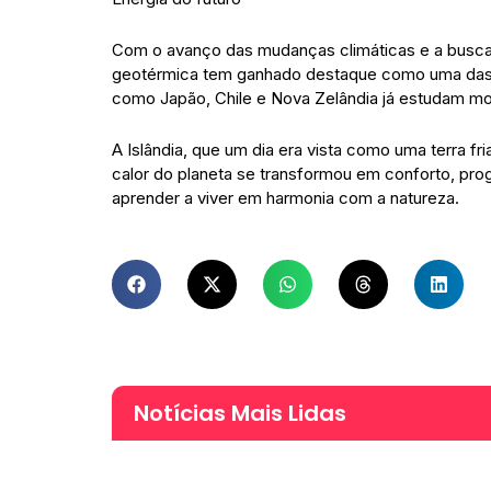
Com o avanço das mudanças climáticas e a busca m
geotérmica tem ganhado destaque como uma das s
como Japão, Chile e Nova Zelândia já estudam mod
A Islândia, que um dia era vista como uma terra fri
calor do planeta se transformou em conforto, pr
aprender a viver em harmonia com a natureza.
Notícias Mais Lidas