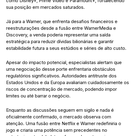
como Disney+, Prime Video e Paramount+, fortalecendo
sua posição em mercados saturados.
Já para a Warner, que enfrenta desafios financeiros e
reestruturações desde a fusão entre WarnerMedia e
Discovery, a venda poderia representar uma saída
estratégica para reduzir dívidas bilionárias e garantir
estabilidade futura a seus estúdios e séries de alto custo.
Apesar do impacto potencial, especialistas alertam que
uma negociação desse porte enfrentaria obstáculos
regulatórios significativos. Autoridades antitruste dos
Estados Unidos e da Europa avaliariam cuidadosamente os
riscos de concentração de mercado, podendo impor
limites ou até barrar o negócio.
Enquanto as discussões seguem em sigilo e nada é
oficialmente confirmado, o mercado observa com
atenção. Uma fusão entre Netflix e Warner redefiniria o
jogo e criaria uma potência sem precedentes no