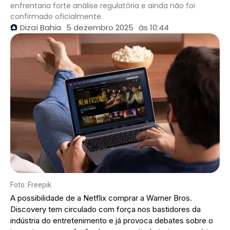
enfrentaria forte análise regulatória e ainda não foi
confirmado oficialmente.
Dizaí Bahia
5 dezembro 2025
às
10:44
Foto: Freepik
A possibilidade de a Netflix comprar a Warner Bros.
Discovery tem circulado com força nos bastidores da
indústria do entretenimento e já provoca debates sobre o