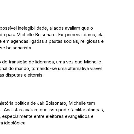
ossível inelegibilidade, aliados avaliam que o
ido para Michelle Bolsonaro. Ex-primeira-dama, ela
 em agendas ligadas a pautas sociais, religiosas e
e bolsonarista.
de transição de liderança, uma vez que Michelle
onal do marido, tornando-se uma alternativa viável
s disputas eleitorais.
etória política de Jair Bolsonaro, Michelle tem
Analistas avaliam que isso pode facilitar alianças,
al, especialmente entre eleitores evangélicos e
 ideológica.