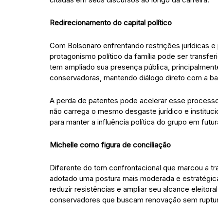
Redirecionamento do capital político
Com Bolsonaro enfrentando restrições jurídicas e p
protagonismo político da família pode ser transfer
tem ampliado sua presença pública, principalmente
conservadoras, mantendo diálogo direto com a bas
A perda de patentes pode acelerar esse processo 
não carrega o mesmo desgaste jurídico e instituci
para manter a influência política do grupo em futura
Michelle como figura de conciliação
Diferente do tom confrontacional que marcou a traj
adotado uma postura mais moderada e estratégica. 
reduzir resistências e ampliar seu alcance eleitor
conservadores que buscam renovação sem ruptura