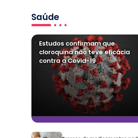
Saúde
Estudos confirmam que
cloroquina não teve eficácia
contra a Covid-19