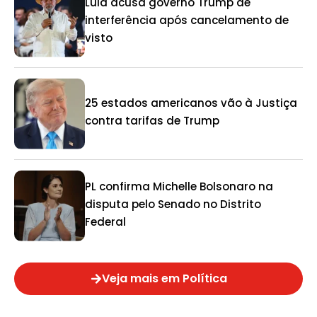
Lula acusa governo Trump de
interferência após cancelamento de
visto
25 estados americanos vão à Justiça
contra tarifas de Trump
PL confirma Michelle Bolsonaro na
disputa pelo Senado no Distrito
Federal
Veja mais em Política