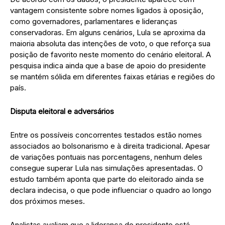
vantagem consistente sobre nomes ligados à oposição,
como governadores, parlamentares e lideranças
conservadoras. Em alguns cenários, Lula se aproxima da
maioria absoluta das intenções de voto, o que reforça sua
posição de favorito neste momento do cenário eleitoral. A
pesquisa indica ainda que a base de apoio do presidente
se mantém sólida em diferentes faixas etárias e regiões do
país.
Disputa eleitoral e adversários
Entre os possíveis concorrentes testados estão nomes
associados ao bolsonarismo e à direita tradicional. Apesar
de variações pontuais nas porcentagens, nenhum deles
consegue superar Lula nas simulações apresentadas. O
estudo também aponta que parte do eleitorado ainda se
declara indecisa, o que pode influenciar o quadro ao longo
dos próximos meses.
Analistas avaliam que a liderança do presidente está