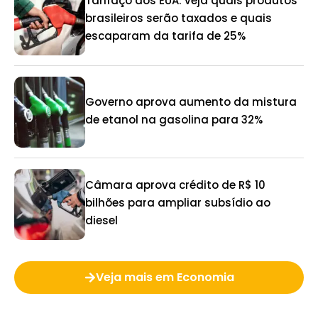
Tarifaço dos EUA: veja quais produtos
brasileiros serão taxados e quais
escaparam da tarifa de 25%
Governo aprova aumento da mistura
de etanol na gasolina para 32%
Câmara aprova crédito de R$ 10
bilhões para ampliar subsídio ao
diesel
Veja mais em Economia