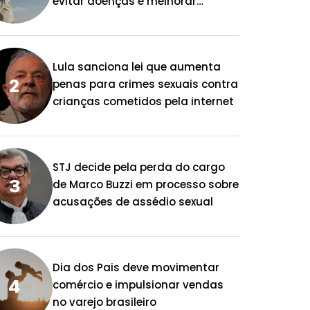
evitar doenças e melhorar
qualidade de vida
Lula sanciona lei que aumenta
penas para crimes sexuais contra
crianças cometidos pela internet
STJ decide pela perda do cargo
de Marco Buzzi em processo sobre
acusações de assédio sexual
Dia dos Pais deve movimentar
comércio e impulsionar vendas
no varejo brasileiro