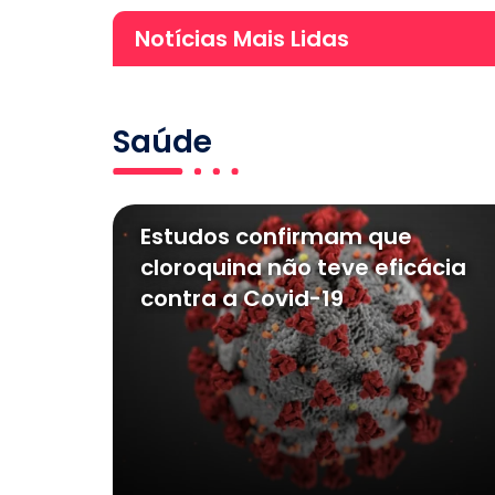
Notícias Mais Lidas
Saúde
Estudos confirmam que
cloroquina não teve eficácia
contra a Covid-19