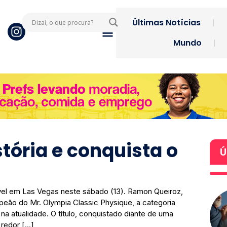
Últimas Notícias
Mundo
tória e conquista o
Ú
vel em Las Vegas neste sábado (13). Ramon Queiroz,
peão do Mr. Olympia Classic Physique, a categoria
 na atualidade. O título, conquistado diante de uma
 redor […]