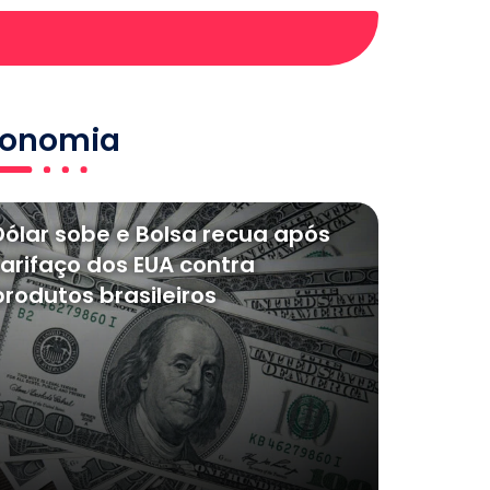
conomia
Dólar sobe e Bolsa recua após
tarifaço dos EUA contra
produtos brasileiros