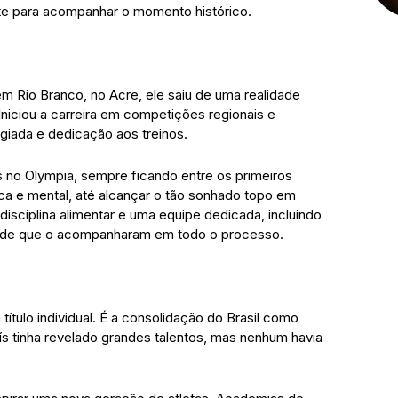
nte para acompanhar o momento histórico.
m Rio Branco, no Acre, ele saiu de uma realidade
 Iniciou a carreira em competições regionais e
giada e dedicação aos treinos.
s no Olympia, sempre ficando entre os primeiros
ca e mental, até alcançar o tão sonhado topo em
disciplina alimentar e uma equipe dedicada, incluindo
 saúde que o acompanharam em todo o processo.
tulo individual. É a consolidação do Brasil como
aís tinha revelado grandes talentos, mas nenhum havia