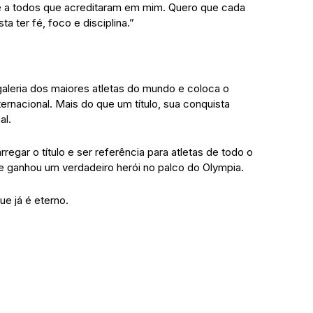
e e a todos que acreditaram em mim. Quero que cada
ta ter fé, foco e disciplina.”
aleria dos maiores atletas do mundo e coloca o
ternacional. Mais do que um título, sua conquista
al.
egar o título e ser referência para atletas de todo o
rte ganhou um verdadeiro herói no palco do Olympia.
e já é eterno.