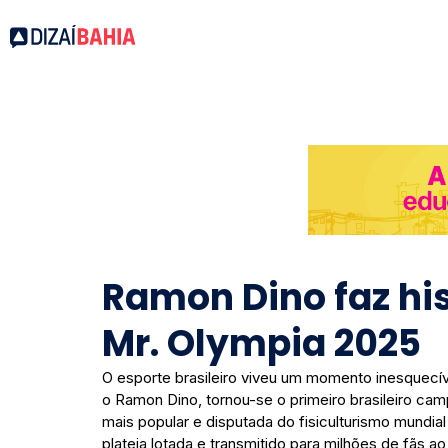
Ramon Dino faz his
Mr. Olympia 2025
O esporte brasileiro viveu um momento inesquecí
o Ramon Dino, tornou-se o primeiro brasileiro cam
mais popular e disputada do fisiculturismo mundial
plateia lotada e transmitido para milhões de fãs ao