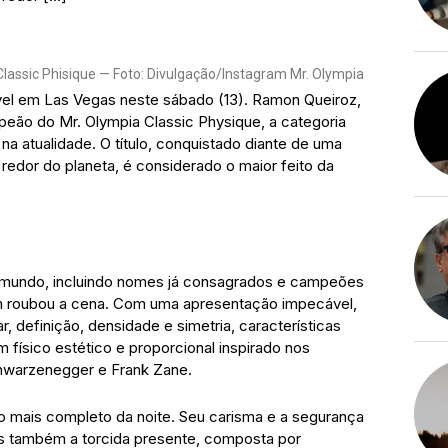
Classic Phisique — Foto: Divulgação/Instagram Mr. Olympia
vel em Las Vegas neste sábado (13). Ramon Queiroz,
peão do Mr. Olympia Classic Physique, a categoria
 na atualidade. O título, conquistado diante de uma
o redor do planeta, é considerado o maior feito da
o mundo, incluindo nomes já consagrados e campeões
em roubou a cena. Com uma apresentação impecável,
, definição, densidade e simetria, características
m físico estético e proporcional inspirado nos
warzenegger e Frank Zane.
co mais completo da noite. Seu carisma e a segurança
s também a torcida presente, composta por