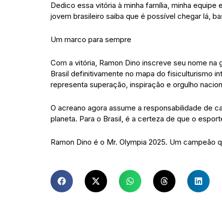
Dedico essa vitória à minha família, minha equip
jovem brasileiro saiba que é possível chegar lá, bas
Um marco para sempre
Com a vitória, Ramon Dino inscreve seu nome na g
Brasil definitivamente no mapa do fisiculturismo in
representa superação, inspiração e orgulho nacion
O acreano agora assume a responsabilidade de carr
planeta. Para o Brasil, é a certeza de que o espo
Ramon Dino é o Mr. Olympia 2025. Um campeão qu