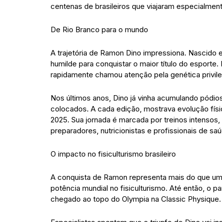
centenas de brasileiros que viajaram especialme
De Rio Branco para o mundo
A trajetória de Ramon Dino impressiona. Nascido e
humilde para conquistar o maior título do esporte.
rapidamente chamou atenção pela genética privile
Nos últimos anos, Dino já vinha acumulando pódio
colocados. A cada edição, mostrava evolução físi
2025. Sua jornada é marcada por treinos intensos, 
preparadores, nutricionistas e profissionais de
O impacto no fisiculturismo brasileiro
A conquista de Ramon representa mais do que um tí
potência mundial no fisiculturismo. Até então, o p
chegado ao topo do Olympia na Classic Physique.