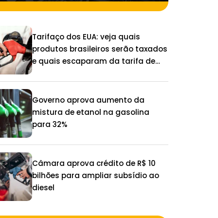
Tarifaço dos EUA: veja quais
produtos brasileiros serão taxados
e quais escaparam da tarifa de
25%
Governo aprova aumento da
mistura de etanol na gasolina
para 32%
Câmara aprova crédito de R$ 10
bilhões para ampliar subsídio ao
diesel