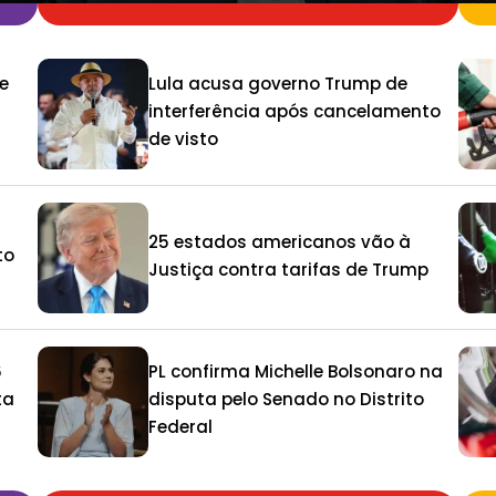
e
Lula acusa governo Trump de
interferência após cancelamento
de visto
25 estados americanos vão à
to
Justiça contra tarifas de Trump
6
PL confirma Michelle Bolsonaro na
ta
disputa pelo Senado no Distrito
Federal