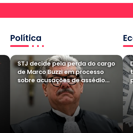
Política
E
STJ decide pela perda do cargo
de Marco Buzzi em processo
sobre acusações de assédio
sexual