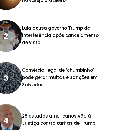
no varejo brasileiro
Lula acusa governo Trump de
interferência após cancelamento
de visto
Comércio ilegal de ‘chumbinho’
pode gerar multas e sanções em
Salvador
25 estados americanos vão à
Justiça contra tarifas de Trump