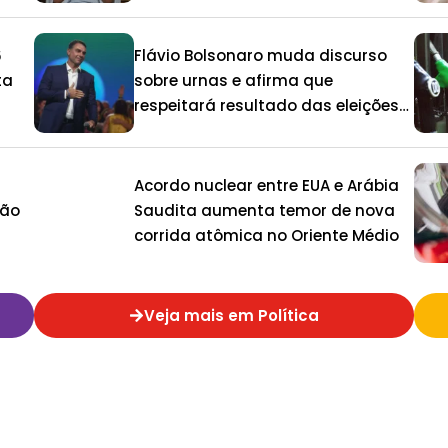
6
Flávio Bolsonaro muda discurso
ta
sobre urnas e afirma que
respeitará resultado das eleições
de 2026
Acordo nuclear entre EUA e Arábia
ção
Saudita aumenta temor de nova
corrida atômica no Oriente Médio
Veja mais em Política