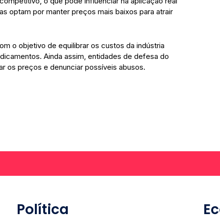
mpetitivo, o que pode influenciar na aplicação real
as optam por manter preços mais baixos para atrair
om o objetivo de equilibrar os custos da indústria
icamentos. Ainda assim, entidades de defesa do
ar os preços e denunciar possíveis abusos.
Política
E