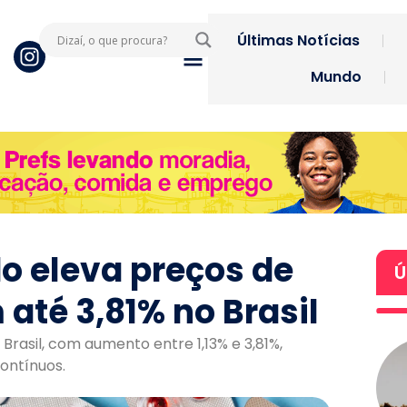
Últimas Notícias
Mundo
o eleva preços de
Ú
té 3,81% no Brasil
rasil, com aumento entre 1,13% e 3,81%,
ontínuos.