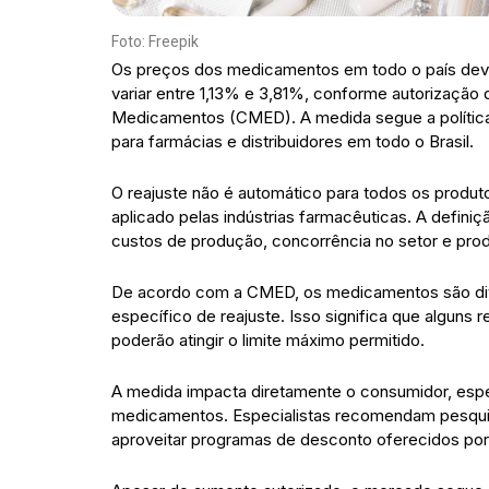
Foto: Freepik
Os preços dos medicamentos em todo o país dev
variar entre 1,13% e 3,81%, conforme autorizaçã
Medicamentos (CMED). A medida segue a política a
para farmácias e distribuidores em todo o Brasil.
O reajuste não é automático para todos os produ
aplicado pelas indústrias farmacêuticas. A defini
custos de produção, concorrência no setor e produ
De acordo com a CMED, os medicamentos são divi
específico de reajuste. Isso significa que algun
poderão atingir o limite máximo permitido.
A medida impacta diretamente o consumidor, esp
medicamentos. Especialistas recomendam pesqui
aproveitar programas de desconto oferecidos por 