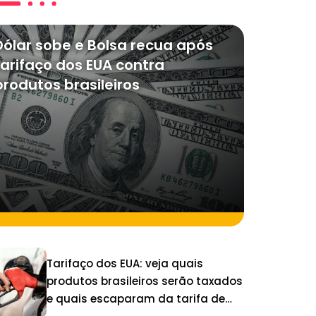
Dólar sobe e Bolsa recua após
tarifaço dos EUA contra
produtos brasileiros
Tarifaço dos EUA: veja quais
produtos brasileiros serão taxados
e quais escaparam da tarifa de