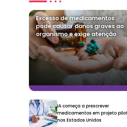
Excesso de medicamentos
pode causar danos graves ao
organismo e exige atenção
IA começa a prescrever
medicamentos em projeto pilo
nos Estados Unidos