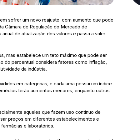
em sofrer um novo reajuste, com aumento que pode
o da Câmara de Regulação do Mercado de
nual de atualização dos valores e passa a valer
tos, mas estabelece um teto máximo que pode ser
ção do percentual considera fatores como inflação,
tividade da indústria.
didos em categorias, e cada uma possui um índice
s remédios terão aumentos menores, enquanto outros
ecialmente aqueles que fazem uso contínuo de
sar preços em diferentes estabelecimentos e
farmácias e laboratórios.