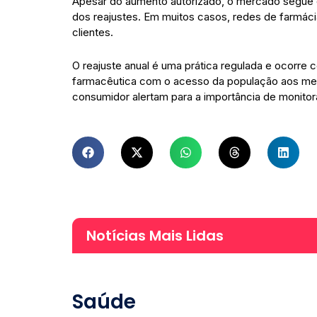
Apesar do aumento autorizado, o mercado segue co
dos reajustes. Em muitos casos, redes de farmáci
clientes.
O reajuste anual é uma prática regulada e ocorre c
farmacêutica com o acesso da população aos med
consumidor alertam para a importância de monitor
Notícias Mais Lidas
Saúde