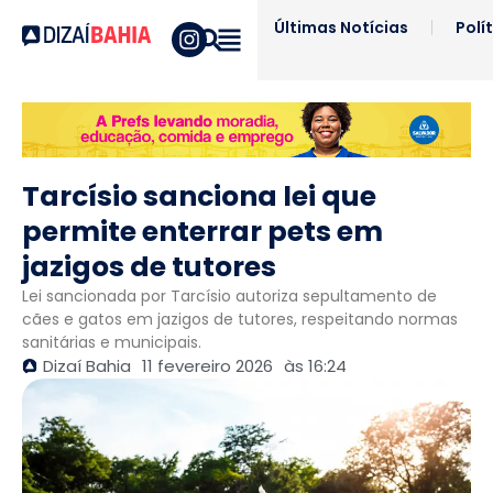
Últimas Notícias
Polí
Tarcísio sanciona lei que
permite enterrar pets em
jazigos de tutores
Lei sancionada por Tarcísio autoriza sepultamento de
cães e gatos em jazigos de tutores, respeitando normas
sanitárias e municipais.
Dizaí Bahia
11 fevereiro 2026
às
16:24