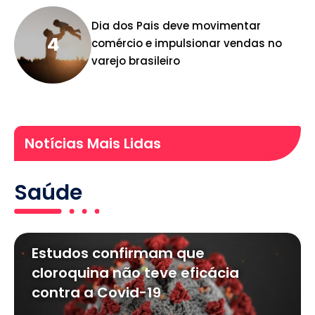
Dia dos Pais deve movimentar
comércio e impulsionar vendas no
varejo brasileiro
Notícias Mais Lidas
Saúde
Estudos confirmam que
cloroquina não teve eficácia
contra a Covid-19