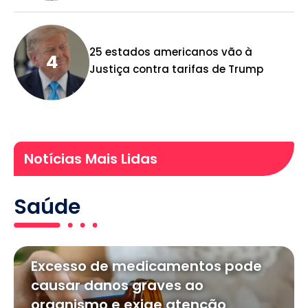
25 estados americanos vão à
Justiça contra tarifas de Trump
Notícias Mais Lidas
Saúde
Excesso de medicamentos pode
causar danos graves ao
organismo e exige atenção