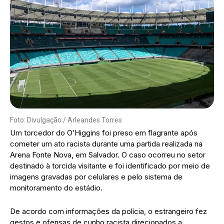
Foto: Divulgação / Arleandes Torres
Um torcedor do O’Higgins foi preso em flagrante após
cometer um ato racista durante uma partida realizada na
Arena Fonte Nova, em Salvador. O caso ocorreu no setor
destinado à torcida visitante e foi identificado por meio de
imagens gravadas por celulares e pelo sistema de
monitoramento do estádio.
De acordo com informações da polícia, o estrangeiro fez
gestos e ofensas de cunho racista direcionados a