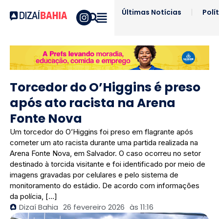
Últimas Notícias
Polí
Torcedor do O’Higgins é preso
após ato racista na Arena
Fonte Nova
Um torcedor do O’Higgins foi preso em flagrante após
cometer um ato racista durante uma partida realizada na
Arena Fonte Nova, em Salvador. O caso ocorreu no setor
destinado à torcida visitante e foi identificado por meio de
imagens gravadas por celulares e pelo sistema de
monitoramento do estádio. De acordo com informações
da polícia, […]
Dizaí Bahia
26 fevereiro 2026
às
11:16