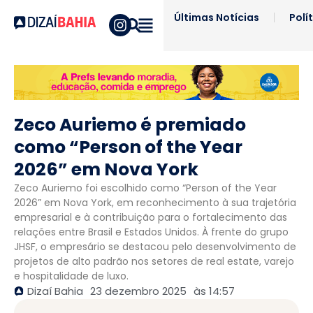
Últimas Notícias
Polí
Zeco Auriemo é premiado
como “Person of the Year
2026” em Nova York
Zeco Auriemo foi escolhido como “Person of the Year
2026” em Nova York, em reconhecimento à sua trajetória
empresarial e à contribuição para o fortalecimento das
relações entre Brasil e Estados Unidos. À frente do grupo
JHSF, o empresário se destacou pelo desenvolvimento de
projetos de alto padrão nos setores de real estate, varejo
e hospitalidade de luxo.
Dizaí Bahia
23 dezembro 2025
às
14:57